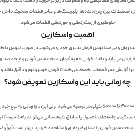
فشارهای مکانیکی بالا و مقاومت در برابر حرارت را داشته باشد تا بتوان
 اصطکاک
بین چرخ‌دنده‌ها، بلبرینگ‌ها و سایر قطعات متحرک داخل 
جلوگیری از زنگ‌زدگی و خوردگی قطعات می‌شود.
اهمیت واسکازین
 روان و بی‌صدا بودن فرمان‌پذیری خودرو می‌شود. در صورت نبودن یا
زایش می‌یابد و باعث خرابی جعبه فرمان، سخت شدن فرمان و ایجاد صدای 
 افزایش عمر قطعات، کمک می‌کند تا فرمان خودرو نرم و دقیق باشد و ت
چه زمانی باید این واسکازین تعویض شود؟
ی
سنگین، جاده‌های ناهموار یا مناطق کوهستانی می‌تواند باعث شود تا نی
 سخت شدن فرمان یا صدای غیرعادی را مشاهده کردید، بهتر است فوراً وض