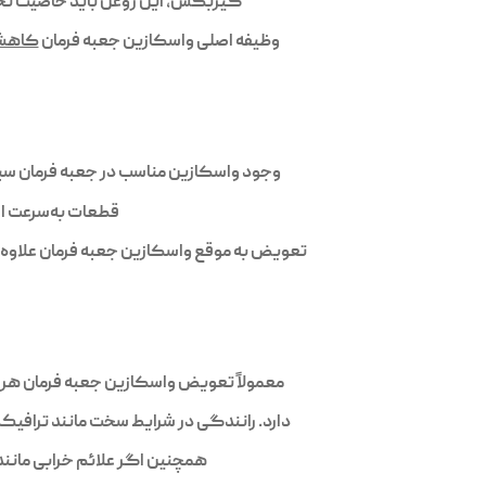
گیربکس، این روغن باید خاصیت تحمل 
وظیفه اصلی واسکازین جعبه فرمان
کاهش
وجود واسکازین مناسب در جعبه فرمان سبب
قطعات به‌سرعت اف
تعویض به موقع واسکازین جعبه فرمان علاوه بر
معمولاً تعویض واسکازین جعبه فرمان هر ۳۰٬۰۰۰ تا ۵۰٬۰۰۰ کیلومتر توصیه می‌شود، ولی این بازه زمانی به نوع خودرو، شرایط رانندگی و کیفیت روغن بستگ
دارد. رانندگی در شرایط سخت مانند ترافیک 
همچنین اگر علائم خرابی مانند