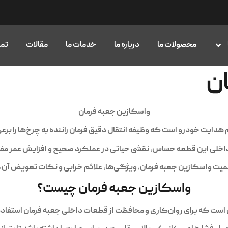
محصولات ما
درباره ما
خدمات ما
مقالات
تما
ان
واسکازین جعبه فرمان
دایت خودرو است که وظیفه انتقال دقیق فرمان راننده به چرخ‌ها را برعه
داخلی این قطعه حساس، نقشی حیاتی در عملکرد صحیح و افزایش عمر مفید 
میت واسکازین جعبه فرمان، ویژگی‌ها، علائم خرابی و نکات تعویض آن م
واسکازین جعبه فرمان چیست؟
ت که برای روان‌کاری و محافظت از قطعات داخلی جعبه فرمان استفاده 