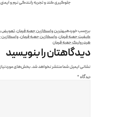
جلوگیری کند و تجربه رانندگی نرم و ایمنی 
برچسب خورده
بهترین واسکازین جعبه فرمان
,
تعویض وا
کیفیت جعبه فرمان
,
واسکازین جعبه فرمان
,
واسکازین خ
هیدرولیک جعبه فرمان
دیدگاهتان را بنویسید
نشانی ایمیل شما منتشر نخواهد شد.
بخش‌های موردنیاز 
دیدگاه
*