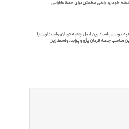
 منظم خودرو، راهی مطمئن برای حفظ کارایی
ه فرمان
,
واسکازین اصل جعبه فرمان
,
واسکازین با
 مناسب جعبه فرمان پژو و پراید
,
واسکازین