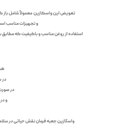
تعویض این واسکازین معمولاً شامل باز کر
و تجهیزات مناسب است
استفاده از روغن مناسب و باکیفیت که مطابق با
همی
در س
در صورت 
و در
واسكازين جعبه فرمان نقش حیاتی در سلامت