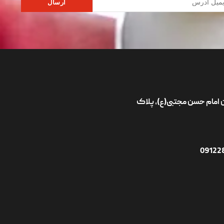
ارسال
ان امام حسن مجتبی(ع)، پلاک