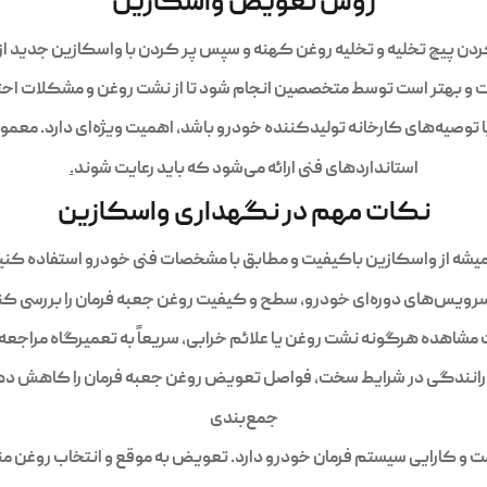
روش تعویض واسکازین
دن پیچ تخلیه و تخلیه روغن کهنه و سپس پر کردن با واسکازین جدید از پ
 و بهتر است توسط متخصصین انجام شود تا از نشت روغن و مشکلات اح
 توصیه‌های کارخانه تولیدکننده خودرو باشد، اهمیت ویژه‌ای دارد. معمو
استانداردهای فنی ارائه می‌شود که باید رعایت شوند
.
نکات مهم در نگهداری واسکازین
شه از واسکازین باکیفیت و مطابق با مشخصات فنی خودرو استفاده کنی
رویس‌های دوره‌ای خودرو، سطح و کیفیت روغن جعبه فرمان را بررسی کن
مشاهده هرگونه نشت روغن یا علائم خرابی، سریعاً به تعمیرگاه مراجعه 
 رانندگی در شرایط سخت، فواصل تعویض روغن جعبه فرمان را کاهش ده
جمع‌بندی
 و کارایی سیستم فرمان خودرو دارد. تعویض به موقع و انتخاب روغن مناس