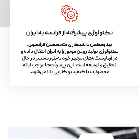
تکنولوژی پیشرفته از فرانسه به ایران
بیدومکس با همکاری متخصصین فرانسوی،
تکنولوژی تولید روغن موتور را به ایران انتقال داده و
در آزمایشگاه‌های مجهز خود به‌طور مستمر در حال
تحقیق و توسعه است. این پیشرفت‌ها موجب ارائه
محصولات با کیفیت و کارایی بالا می‌شود.