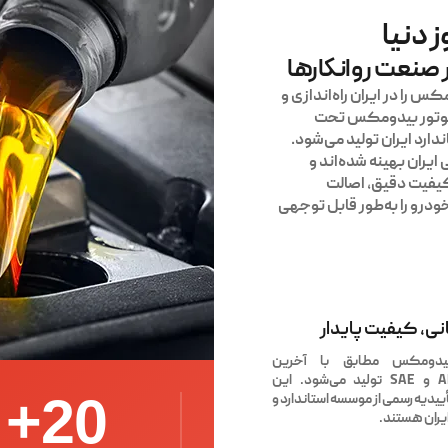
ز دنیا
 صنعت روانکارها
 را در ایران راه‌اندازی و
 موتور بیدومکس تحت
های API و SAE و تاییدیه استاندارد ایران تولید می‌شود.
ایران بهینه شده‌اند و
کیفیت دقیق، اصالت
درو را به‌طور قابل توجهی
نی، کیفیت پایدار
یدومکس مطابق با آخرین
استانداردهای API و SAE تولید می‌شود. این
+
20
یدیه رسمی از موسسه استاندارد و
یران هستند.