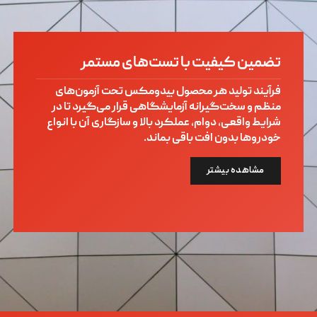
تضمین کیفیت با تست‌های مستمر
فرآیند تولید هر محصول بیدومکس تحت آزمون‌های
منظم و سخت‌گیرانه آزمایشگاهی قرار می‌گیرد تا در
شرایط واقعی، دوام، عملکرد بالا و سازگاری آن با انواع
خودروها بدون افت باقی بماند.
مشاهده بیشتر