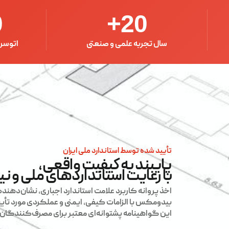
0
+
20
سال تجربه علمی و صنعتی
اتوسر
تأیید شده توسط استاندارد ملی ایران
پایبند به کیفیت واقعی،
با رعایت استانداردهای ملی و نیا
اخذ پروانه کاربرد علامت استاندارد اجباری، نشان‌دهن
بیدومکس با الزامات کیفی، ایمنی و عملکردی مورد تأیید
این گواهینامه پشتوانه‌ای معتبر برای مصرف‌کنندگا