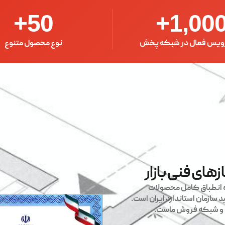
+
50
+
1,00
ویس فعال در شبکه پخش
نوع محصول متنوع
زهای فنی بازار
ده انطباق کامل محصولات
 سازمان استاندارد ایران است.
ن و شبکه فروش ماست.