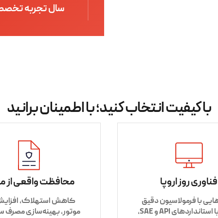
سال تجربه تخصص
با کیفیت انتخاب کنید؛ با اطمینان برانید
فناوری روز اروپا
محافظت واقعی از مو
ایی با فرمولاسیون دقیق
کاهش استهلاک، افزایش
مطابق با استانداردهای API و SAE،
موتور، بهینه‌سازی مصرف 