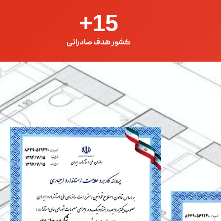
+
15
کشور هدف صادراتی