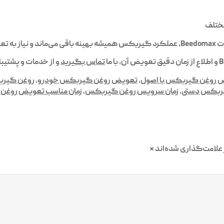
مختلف
ات
Beedomax
، عملکرد گیربکس همیشه بهینه باقی می‌ماند و نیاز به تع
و اطلاع از زمان دقیق تعویض آن، با ما
تماس بگیرید
و از خدمات و پشتیبا
 روغن گیربکس با اصول
,
تعویض روغن گیربکس خودرو
,
روغن گیرب
یربکس دستی
,
زمان سرویس روغن گیربکس
,
زمان مناسب تعویض روغ
علامت‌گذاری شده‌اند
*