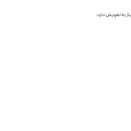
ز به تعویض دارد: