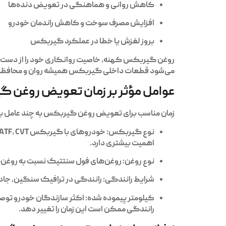
کاهش روانی و هماهنگی در تعویض دنده‌ها
افزایش مصرف سوخت و کاهش راندمان خودرو
بروز لغزش یا خطا در عملکرد گیربکس
روغن گیربکس کهنه، خاصیت روانکاری خود را از دست 
می‌شود قطعات داخلی گیربکس همیشه روان و محافظت شد
عوامل مؤثر بر زمان تعویض روغن 
زمان مناسب برای تعویض روغن گیربکس به چند عامل ب
نوع گیربکس:
اهمیت بیشتری دارد.
نوع روغن:
روغن‌های فول سنتتیک نسبت به روغن‌های 
شرایط رانندگی:
رانندگی در ترافیک سنگین، جاده‌
کیلومتر پیموده شده:
رانندگی ممکن است این زمان را تغییر دهد.