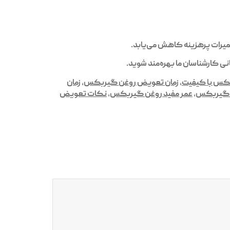
میرات پرهزینه کاهش می‌یابد.
نی کارشناسان ما بهره‌مند شوید.
کس با کیفیت
,
زمان تعویض روغن گیربکس
,
زمان
ن گیربکس
,
عمر مفید روغن گیربکس
,
نکات تعویض