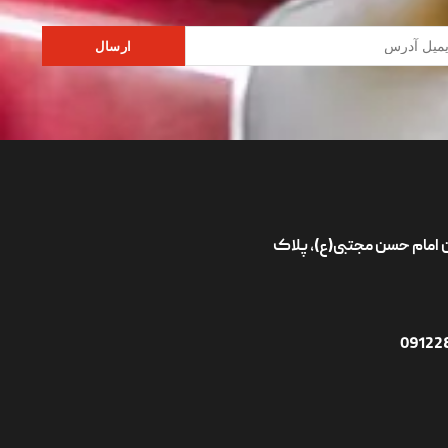
ارسال
ان امام حسن مجتبی(ع)، پلاک