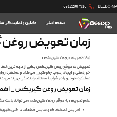
09122887316
BEEDO-M
صفحه اصلی
عاملین و نمایندگی ها
زمان تعویض روغن 
زمان تعویض روغن گیربکس
تعویض به موقع
روغن گیربکس
یکی از مهم‌ترین نکات
خوردگی و ایجاد رسوب جلوگیری می‌کند و عملکرد روان
عملکرد خودرو را در شرایط مختلف رانندگی بهینه می‌کن
زمان تعویض روغن گیربکس _ اهم
عدم تعویض به موقع روغن گیربکس می‌تواند باعث مشک
افزایش اصطکاک و سایش قطعات داخلی گیرب