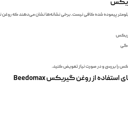
یربکس
ر پیموده شده کافی نیست. برخی نشانه‌ها نشان می‌دهند که روغن نیا
یربکس
دگی
کس را بررسی و در صورت نیاز تعویض کنید.
فاده از روغن گیربکس Beedomax