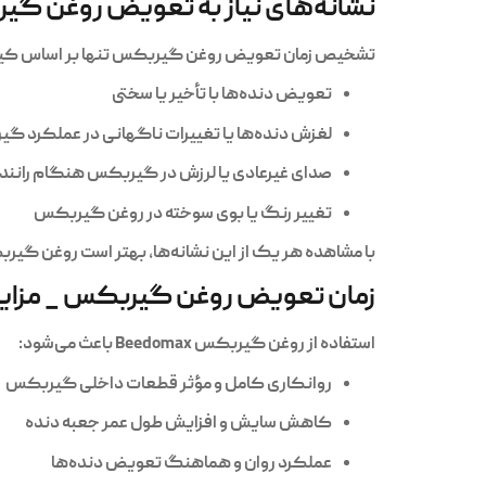
نشانه‌های نیاز به تعویض روغن گ
تشخیص زمان تعویض روغن گیربکس تنها بر اساس کیلومت
تعویض دنده‌ها با تأخیر یا سختی
لغزش دنده‌ها یا تغییرات ناگهانی در عملکرد گ
صدای غیرعادی یا لرزش در گیربکس هنگام رانن
تغییر رنگ یا بوی سوخته در روغن گیربکس
با مشاهده هر یک از این نشانه‌ها، بهتر است روغن گیرب
زمان تعویض روغن گیربکس _ مزایای است
استفاده از
روغن گیربکس Beedomax
باعث می‌شود:
روانکاری کامل و مؤثر قطعات داخلی گیربکس
کاهش سایش و افزایش طول عمر جعبه دنده
عملکرد روان و هماهنگ تعویض دنده‌ها