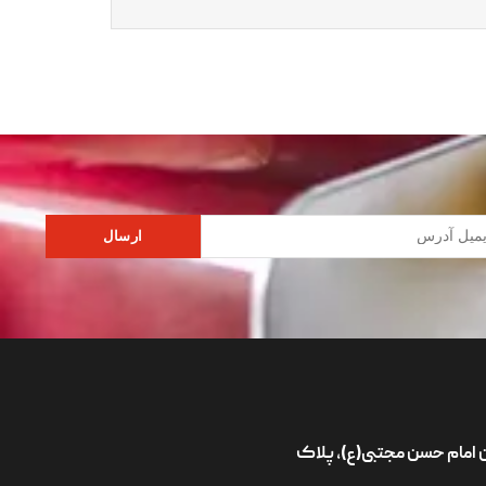
ارسال
ان امام حسن مجتبی(ع)، پلاک