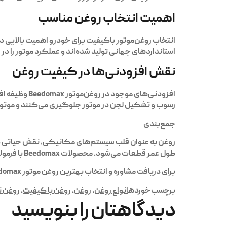
اهمیت انتخاب روغن مناسب
انتخاب روغن‌موتور باکیفیت برای خودرو اهمیت بالایی 
استانداردهای جهانی تولید شده‌اند و عملکرد موتور را 
نقش افزودنی‌ها در کیفیت روغن
افزودنی‌های
رسوب و تشکیل لجن در موتور جلوگیری می‌کنند و موتور ر
جمع‌بندی
روغن به عنوان قلب سیستم‌های مکانیکی، نقش حیاتی در ا
طول عمر قطعات می‌شود. محصولات Beedomax با فرمولاسیون پیشرفته و کیفیت تضمین‌شده، محافظت کامل از موتور خودرو را در تمام شرایط رانندگی فراهم می‌کنند.
برای دریافت مشاوره و انتخاب بهترین
روغن موتور Beedomax
برچسب خورده
انواع روغن
,
روغن
,
روغن با کیفیت
,
روغن ت
دیدگاهتان را بنویسید