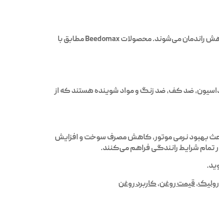
اهش راندمان می‌شوند. محصولات
Beedomax
مطابق با
یبات شامل ضد اکسیداسیون، ضد کف، ضد زنگ و مواد شوینده هستند که از
عث بهبود نرمی موتور، کاهش مصرف سوخت و افزایش
ید.
رولیک
,
قیمت روغن
,
کاربرد روغن