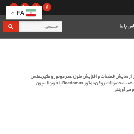
FA
س با ما
 از سایش قطعات و افزایش طول عمر موتور و گیربکس
ی‌دهد. محصولات
روغن‌موتور Beedomax
با فرمولاسیون
می‌آورند
.