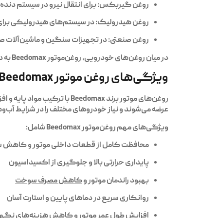
روغن گیربکس:
برای انتقال نیرو در سیستم دنده
روغن هیدرولیک:
در سیستم‌های هیدرولیکی برای 
روغن صنعتی:
در تجهیزات سنگین و ماشین‌آلات صن
در میان روغن‌های خودرویی،
روغن‌موتور Beedomax
به د
ویژگی‌های روغن موتور Beedomax
روغن‌های موتور برند
Beedomax
عرضه می‌شوند و نیاز خودروهای مختلف را در شرایط آب‌و‌ه
ویژگی‌های مهم روغن‌موتور Beedomax شامل:
محافظت کامل از قطعات داخلی موتور و کاهش 
پایداری حرارتی بالا و جلوگیری از اکسیداسیون
بهبود راندمان موتور و
کاهش مصرف سوخت
روانکاری سریع در دماهای پایین و استارت آسان
افزایش طول عمر موتور و کاهش هزینه‌های نگه