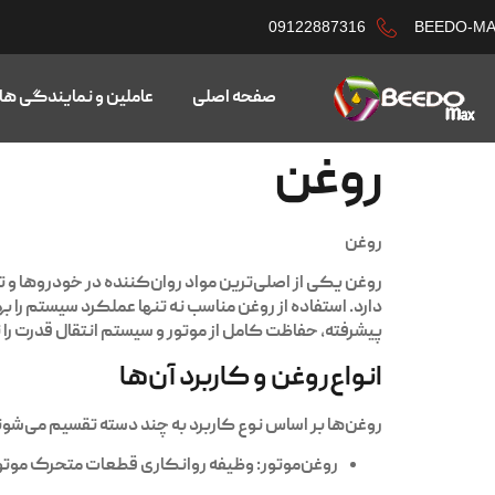
09122887316
BEEDO-M
صفحه اصلی
عاملین و نمایندگی ها
روغن
روغن
روغن یکی از اصلی‌ترین مواد روان‌کننده در خودروه
دارد. استفاده از روغن مناسب نه تنها عملکرد سیستم را
پیشرفته، حفاظت کامل از موتور و سیستم انتقال قدرت را
انواع‌روغن و کاربرد آن‌ها
روغن‌ها بر اساس نوع کاربرد به چند دسته تقسیم می‌شون
روغن‌موتور:
وظیفه روانکاری قطعات متحرک موتور 