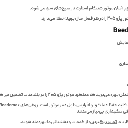
سایش
داری
ب، کلید حفظ عملکرد و افزایش طول عمر موتور است.
روغن‌های Beedomax
افی نگهداری بی‌نیاز می‌کنند.
تماس بگیرید
و از خدمات و پشتیبانی ما بهره‌مند شوید.