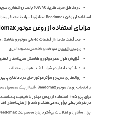
در مناطق سرد، گرید 10W40 باعث روانکاری سریع و آسان موتور هنگام استارت در صبح‌های سرد می‌شود.
استفاده از روغن Beedomax مطابق با شرایط محیطی، موتور پژو ۴۰۵ را در هر فصل سال بهینه نگه می‌دارد.
مزایای استفاده از روغن موتور Beedomax
محافظت کامل از قطعات داخلی موتور و کاهش 
بهبود راندمان
سوخت و کاهش مصرف انرژی
افزایش طول عمر موتور و کاهش هزینه‌های نگه
عملکرد پایدار در شرایط آب و هوایی مختلف
روانکاری سریع و مؤثر موتور حتی در دماهای پایین
با انتخاب روغن موتور Beedomax، شما از یک محصول مطمئن بهره می‌برید که عملکرد موتور پژو ۴۰۵ را در بلندمدت تضمین می‌کند.
برای
پژو ۴۰۵
، استفاده از روغن موتور با کیفیت و مناس
در هر شرایطی برآورده می‌کنند و شما را از هزینه‌های اض
برای مشاوره و اطلاعات بیشتر درباره محصولات Beedomax، با ما