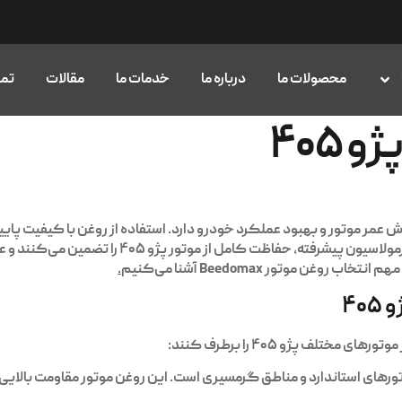
محصولات ما
درباره ما
خدمات ما
مقالات
تما
۴۰۵
 عمر موتور و بهبود عملکرد خودرو دارد. استفاده از روغن با کیفیت پا
با فرمولاسیون پیشرفته، حفاظت کامل از
غن موتور Beedomax آشنا می‌کنیم
.
ختلف پژو ۴۰۵ را برطرف کنند:
رهای استاندارد و مناطق گرمسیری است. این روغن موتور مقاومت بالایی 