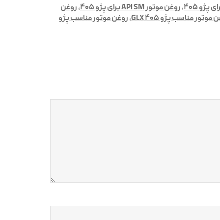
,
روغن موتور API SM برای پژو ۴۰۵
,
روغن
 موتور مناسب پژو ۴۰۵ GLX
,
روغن موتور مناسب پژو