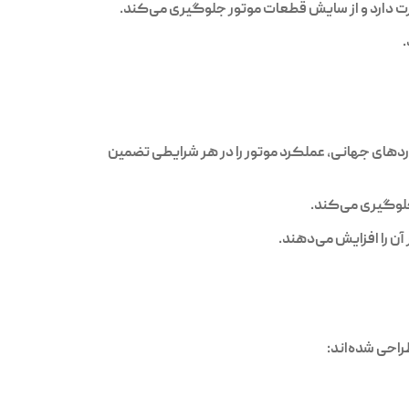
رت دارد و از سایش قطعات موتور جلوگیری می‌کند.
دارد. روغن‌های Beedomax با در نظر گرفتن استانداردهای جهانی، عملکرد موتور را در هر شرایطی تضمین