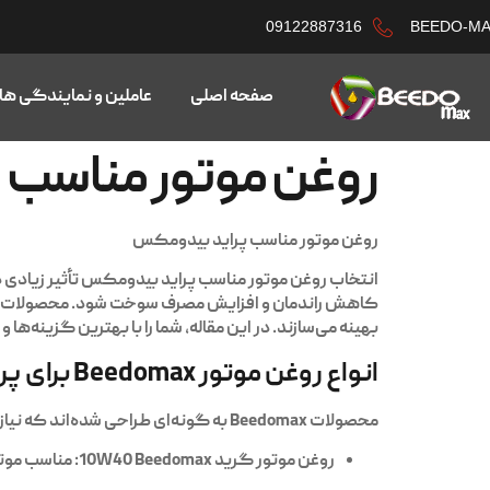
09122887316
BEEDO-M
صفحه اصلی
عاملین و نمایندگی ها
روغن موتور مناسب 
روغن موتور مناسب پراید بیدومکس
انتخاب
روغن موتور مناسب پراید بیدومکس
تأثیر زیادی 
کاهش راندمان و افزایش مصرف سوخت شود. محصولات
بهینه می‌سازند. در این مقاله، شما را با بهترین گزینه‌ها و نکات مهم انتخاب رو
انواع روغن موتور Beedomax برای پراید
محصولات
Beedomax
به گونه‌ای طراحی شده‌اند که نیاز
روغن موتور گرید 10W40 Beedomax
: مناسب موتو