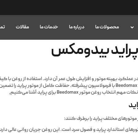
محصولات ما
درباره ما
خدمات ما
مقالات
تما
پراید بیدومکس
در عملکرد بهینه موتور و افزایش طول عمر آن دارد. استفاده از روغن با ک
Beedomax
با فرمولاسیون پیشرفته، حفاظت کامل از موتور پراید را تضمین
غن موتور Beedomax برای پراید آشنا می‌کنیم
.
 موتورهای مختلف پراید را برطرف کنند:
رهای استاندارد پراید و فصول سرد است. این روغن جریان روانی عالی دارد 