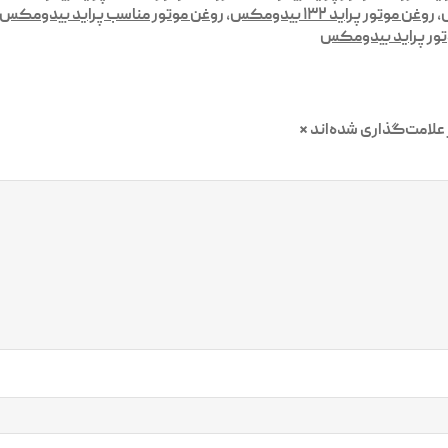
,
روغن موتور پراید ۱۳۲ بیدومکس
,
روغن موتور مناسب پراید بیدومکس
تور پراید بیدومکس
علامت‌گذاری شده‌اند
*