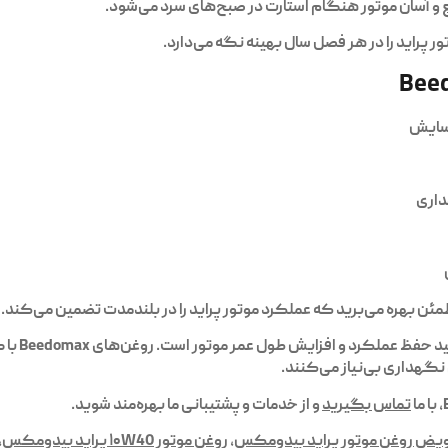
و آسان موتور هنگام استارت در صبح‌های سرد می‌شود.
سایش
داری
برای پرای
 نگهداری بی‌نیاز می‌کنند.
تماس بگیرید
و از خدمات و پشتیبانی ما بهره‌مند شوید.
یض روغن موتور پراید بیدومکس
,
روغن موتور ۱۰W40 پراید بیدومکس
,