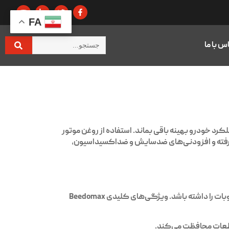
FA
س با ما
 و عملکرد خودرو بهینه باقی بماند. استفاده از روغن موتور
رفته و افزودنی‌های ضدسایش و ضداکسیداسیون،
ات را داشته باشد. ویژگی‌های کلیدی
Beedomax
ز قطعات محافظت می‌کند.