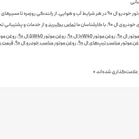
انی
های طولانی، عملکردی روان، پایدار و مطمئن داشته باشد.
دروی ال ۹۰، با کارشناسان ما
تماس بگیرید
و از خدمات و پشتیبانی ت
ور ال ۹۰
,
روغن موتور ۱۰W40 ال ۹۰
,
روغن موتور ۵W40 ال ۹۰
,
روغن موتور
ن موتور مناسب تیپ‌های ال ۹۰
,
روغن موتور مناسب خودرو ال ۹۰
,
قیمت رو
علامت‌گذاری شده‌اند
*