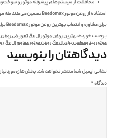
محافظت از سیستم‌های پیشرفته موتور و سوخت‌رس
استفاده از
روغن موتور Beedomax
تضمین می‌کند که موتور خودرو ال ۹۰ در هر شرایط آب و هوایی، از رانندگی روزمره تا مسیر
برای مشاوره و انتخاب بهترین روغن موتور
Beedomax
برای خو
برچسب خورده
بهترین روغن موتور ال ۹۰
,
تعویض روغن موت
موتور بیدومکس برای ال ۹۰
,
روغن موتور مقاوم ال ۹۰
,
روغ
دیدگاهتان را بنویسید
نشانی ایمیل شما منتشر نخواهد شد.
بخش‌های موردنیاز 
دیدگاه
*