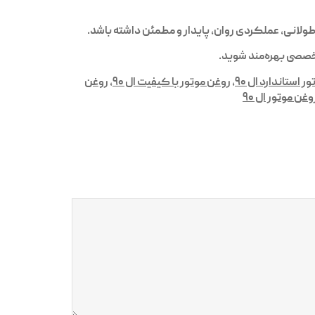
خصصی بهره‌مند شوید.
 استاندارد ال ۹۰
,
روغن موتور با کیفیت ال ۹۰
,
روغن
غن موتور ال ۹۰