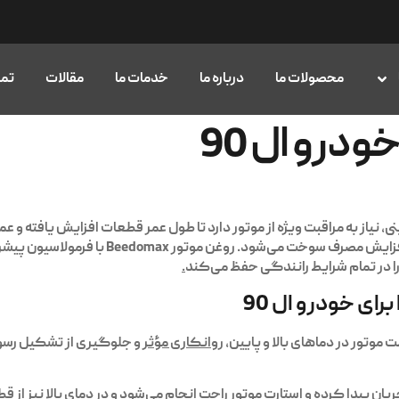
محصولات ما
درباره ما
خدمات ما
مقالات
تما
درو ال 90
تراق بنزینی، نیاز به مراقبت ویژه از موتور دارد تا طول عمر قطعات افزایش یافته
افزایش مصرف سوخت می‌شود.
روغن موتور Beedomax
با فرمولاسیون پیش
.
روانکاری مؤثر
و جلوگیری از تشکیل رسوب
ریان پیدا کرده و استارت موتور راحت انجام می‌شود و در دمای بالا نیز ا