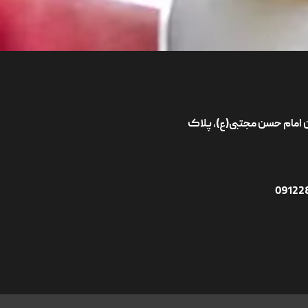
ان امام حسن مجتبی(ع)، پلاک