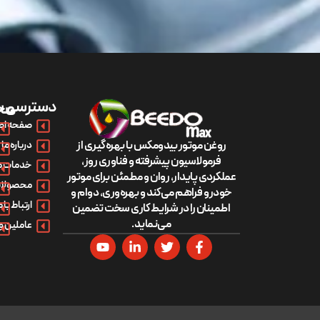
دسترسی س
مح
صفحه اص
روغن موتور بیدومکس با بهره‌گیری از
درباره ما
فرمولاسیون پیشرفته و فناوری روز،
خدمات م
عملکردی پایدار، روان و مطمئن برای موتور
محصولات
خودرو فراهم می‌کند و بهره‌وری، دوام و
ارتباط با م
اطمینان را در شرایط کاری سخت تضمین
می‌نماید.
عاملین و