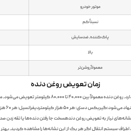
موتور خودرو
نسبتاً کم
پاک‌کننده، ضدسایش
بالا
معمولاً روشن‌تر
زمان تعویض روغن دنده
ویض می‌شود، مگر در شرایط رانندگی خاص مانند بکسل کردن،
دیفرانسیل: هر ۶۰ هزار کیلومترگیربکس اتوماتیک (در صورت استفاده
انشانه‌های نیاز به تعویض روغن دندهسخت جا رفتن دنده‌ها یا تقه زدن ص
طراف سیستم انتقال اگر هر یک از این نشانه‌ها را مشاهده کردید، بهتر