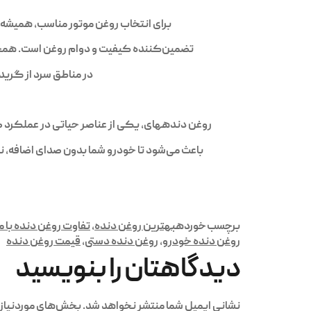
برای انتخاب روغن موتور مناسب، همیشه 
تضمین‌کننده کیفیت و دوام روغن است. همچنین
در مناطق سرد از گریدهای 75W و در مناطق گرم از گریدهای 85W استفاده کنید تا عملکرد موت
روغن دندههای، یکی از عناصر حیاتی در عملکرد 
باعث می‌شود تا خودرو شما بدون صدای اضافه، 
برچسب خورده
بهترین روغن دنده
,
تفاوت روغن دنده با م
روغن دنده خودرو
,
روغن دنده دستی
,
قیمت روغن دنده
دیدگاهتان را بنویسید
نشانی ایمیل شما منتشر نخواهد شد.
بخش‌های موردنیاز 