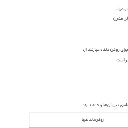
یمی‌تر
ای مدرن
ر است
سی بین آن‌ها وجود دارد:
روغن دندهها