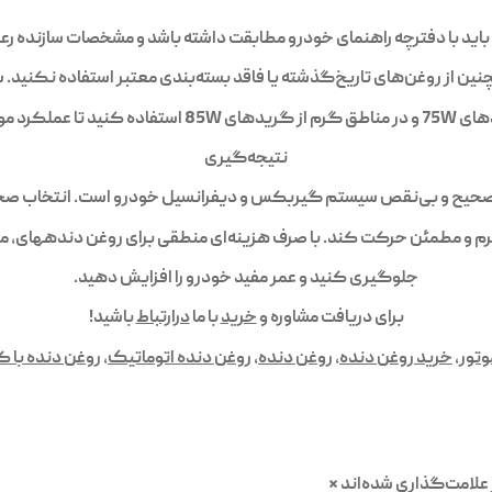
باید با دفترچه راهنمای خودرو مطابقت داشته باشد و مشخصات سازنده رع
 از روغن‌های تاریخ‌گذشته یا فاقد بسته‌بندی معتبر استفاده نکنید. سا
ور بهینه باقی بماند.
نتیجه‌گیری
صحیح و بی‌نقص سیستم گیربکس و دیفرانسیل خودرو است. انتخاب صحیح،
نرم و مطمئن حرکت کند. با صرف هزینه‌ای منطقی برای روغن دندههای، 
جلوگیری کنید و عمر مفید خودرو را افزایش دهید.
برای دریافت مشاوره و
خرید
با ما
درارتباط
باشید!
وتور
,
خرید روغن دنده
,
روغن دنده
,
روغن دنده اتوماتیک
,
روغن دنده با 
علامت‌گذاری شده‌اند
*