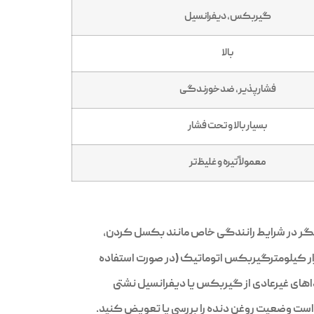
گیربکس، دیفرانسیل
بالا
فشارپذیر، ضدخورندگی
بسیار بالا و تحت فشار
معمولاً تیره و غلیظ‌تر
داهای غیرعادی از گیربکس یا دیفرانسیل نشتی
 است وضعیت روغن دنده را بررسی یا تعویض کنید.