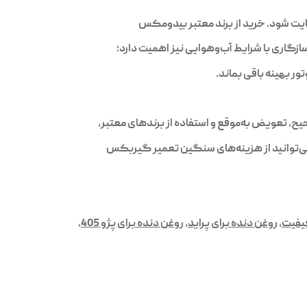
ایت شود. خرید از برند معتبر بیدومکس
زگاری با شرایط آب‌وهوایی نیز اهمیت دارد؛
 تعویض به‌موقع و استفاده از برندهای معتبر،
می‌توانید از هزینه‌های سنگین تعمیر گیربکس
کیفیت
,
روغن دنده برای پراید
,
روغن دنده برای پژو 405
,