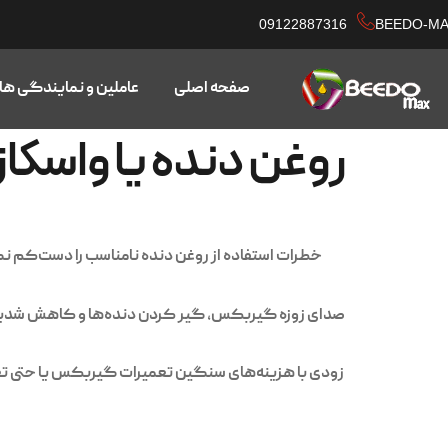
09122887316
BEEDO-M
صفحه اصلی
عاملین و نمایندگی ها
روغن دنده یا واسکا
خطرات استفاده از روغن دنده نامناسب را دست‌کم نگ
صدای زوزه گیربکس، گیر کردن دنده‌ها و کاهش شدید عم
زودی با هزینه‌های سنگین تعمیرات گیربکس یا حتی تعو