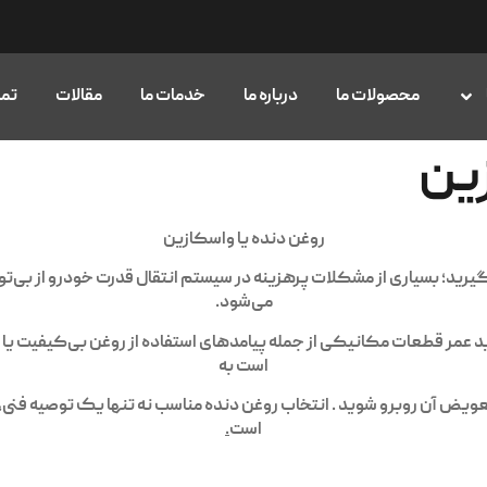
محصولات ما
درباره ما
خدمات ما
مقالات
تما
زین
روغن دنده یا واسکازین
یرید؛ بسیاری از مشکلات پرهزینه در سیستم انتقال قدرت خودرو از بی‌ت
می‌شود.
ر قطعات مکانیکی از جمله پیامدهای استفاده از روغن بی‌کیفیت یا ن
است به‌
یض آن روبرو شوید . انتخاب روغن دنده مناسب نه‌ تنها یک توصیه فنی
است
.