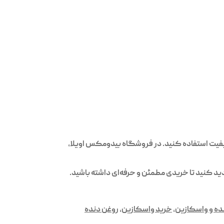
یفیت استفاده کنید. در فروشگاه بیدومکس اویلا،
ید کنید تا خریدی مطمئن و حرفه‌ای داشته باشید.
ده و واسکازین
,
خرید واسکازین
,
روغن دنده