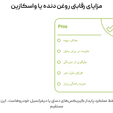
مزایای رقابتی روغن دنده یا واسکازین
فظ عملکرد پایدار گیربکس‌های دستی یا دیفرانسیل خودروهاست . این نوع 
مستقیم