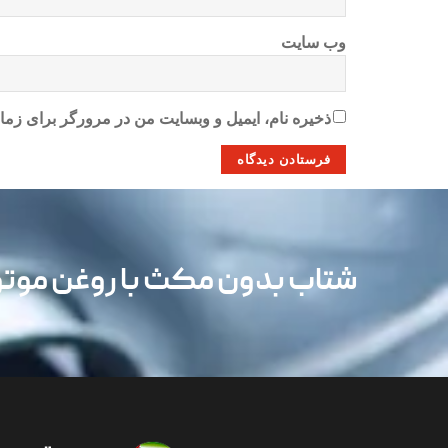
وب‌ سایت
ذخیره نام، ایمیل و وبسایت من در مرورگر برای زمان
شتاب بدون مکث با روغن مو