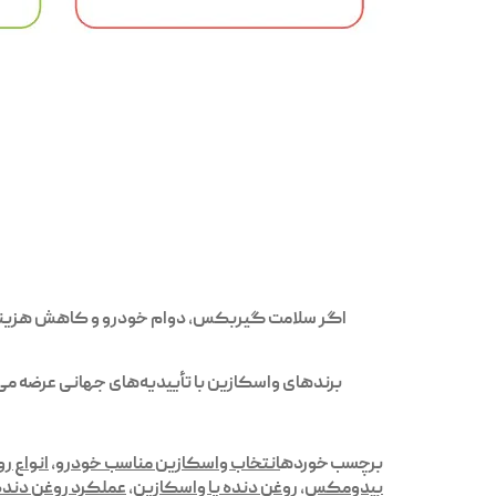
اگر سلامت گیربکس، دوام خودرو و کاهش هزینه‌های
برندهای واسکازین با تأییدیه‌های جهانی عرضه می‌
برچسب خورده
انتخاب واسکازین مناسب خودرو
,
انواع ر
بیدومکس
,
روغن دنده یا واسکازین
,
عملکرد روغن دند