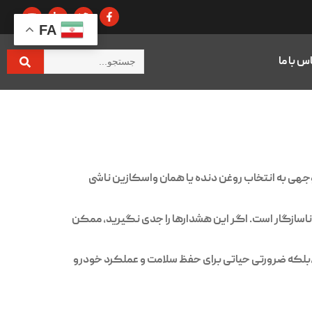
FA
س با ما
وجهی به انتخاب روغن دنده یا همان واسکازین ناشی
اسازگار است. اگر این هشدارها را جدی نگیرید، ممکن
،بلکه ضرورتی حیاتی برای حفظ سلامت و عملکرد خودرو