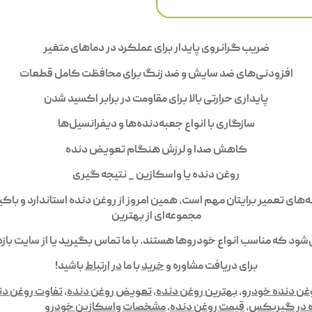
ضریب گرانروی پایدار برای عملکرد در دماهای متغیر
افزودنی‌های ضد سایش و ضد زنگ برای محافظت کامل قطعات
پایداری حرارتی بالا برای مقاومت در برابر اکسید شدن
سازگاری با انواع جعبه‌دنده‌ها و دیفرانسیل‌ها
کاهش صدا و لرزش هنگام تعویض دنده
روغن دنده یا واسکازین _ نتیجه گیری
 تعمیر برایتان مهم است، همین امروز از روغن دنده استاندارد و باک
مجموعه‌ای از بهترین
شود که مناسب انواع خودروها هستند. با ما تماس بگیرید یا از سایت بازد
برای دریافت مشاوره و
خرید
با ما
در ارتباط
باشید!
وغن دنده خودرو
,
بهترین روغن دنده
,
تعویض روغن دنده
,
تفاوت روغن دن
ه در گیربکس
,
قیمت روغن دنده
,
مشخصات واسکازین خودرو