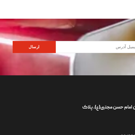
ارسال
ان امام حسن مجتبی(ع)، پلاک