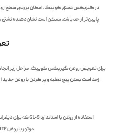
در گیربکس دستی کوییک، امکان بررسی سطح روغن ا
پایین‌تر از حد باشد، ممکن است نشان‌دهنده نشتی 
تعو
برای تعویض روغن گیربکس کوییک، مراحل زیر انجام می‌
ازحد است بستن پیچ تخلیه و پر کردن با روغن جدید از
استفاده از روغن با استاندارد GL-5 که برای دیفرانسیل طراحی شده و به هم‌زمان‌سازهای گیربکس دستی آسیب می‌زندمخلوط کردن دو برند یا گرید مختلف استفاده از روغن
موتور یا روغن ATF به‌جای روغن گیربکس پر کردن بیش از حد که باعث فشار به کاسه‌نمدها و نشتی می‌شود