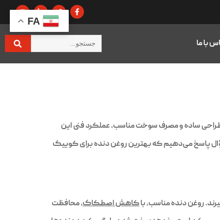
FA
س با ما
طراحی ساده و مصرف سوخت مناسب، عملکرد فنی این
سؤال پاسخ می‌دهیم که بهترین روغن دنده برای کوییک
یرند. روغن دنده مناسب، با
کاهش اصطکاک
، محافظت