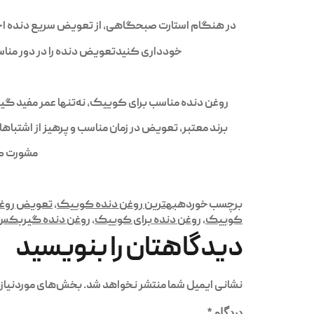
در هنگام استارت صبحگاهی، از تعویض سریع دنده اجتنا
خودداری کنیدتعویض دنده را در دور مناسب انجام دهید (بین ۲۵۰۰ تا ۳۰۰۰ دور در دقیقه)بررسی سا
روغن دنده مناسب برای کوییک، نه‌تنها عمر مفید گ
برند معتبر، تعویض در زمان مناسب و پرهیز از اش
مشورت کرده و از رو
برچسب خورده
بهترین روغن دنده کوییک
,
تعویض روغ
کوییک
,
روغن دنده برای کوییک
,
روغن دنده گیربک
دیدگاهتان را بنویسید
نشانی ایمیل شما منتشر نخواهد شد.
بخش‌های موردنیاز 
دیدگاه
*