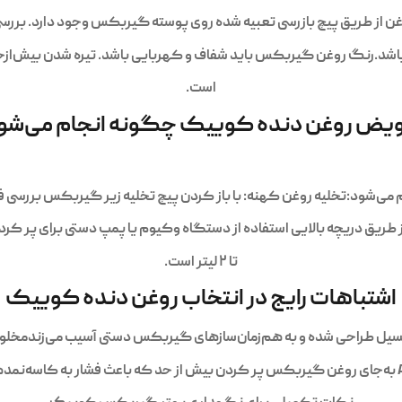
ز طریق پیچ بازرسی تعبیه شده روی پوسته گیربکس وجود دارد. بررس
باشد.رنگ روغن گیربکس باید شفاف و کهربایی باشد. تیره شدن بیش‌ازحد
است.
یض روغن دنده کوییک چگونه انجام می‌شو
شود:تخلیه روغن کهنه: با باز کردن پیچ تخلیه زیر گیربکس بررسی فلز
 طریق دریچه بالایی استفاده از دستگاه وکیوم یا پمپ دستی برای پر کردن 
تا ۲ لیتر است.
اشتباهات رایج در انتخاب روغن دنده کوییک