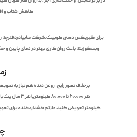
در برابر سایش، و خنک‌سازی اجزا، به روان کار کردن
کاهش شتاب و اف
م
برای گیربکس دستی کوییک،شرکت سایپادردفترچه راهنماروغن با استانداردزیر را پیشنهادداده 
ویسکوزیته باعث روان‌کاری بهتر در دمای پایین و حفظ خاصیت در دمای بالا می‌شود. همچن
زم
برخلاف تصور رایج، روغن دنده هم نیاز به تعویض دارد. کوییک معمولاً با گیربکس دست
هر ۶۰،۰۰۰ تا ۸۰،۰۰۰ کیلومتریا هر ۳ سال یک‌بار، هرکدام زودتر باشددر شرایط رانندگی سنگین (ترافیک، سربالایی، استفاده از یدک‌کش) بهتر است روغن را هر ۴۰،۰۰۰
کیلومتر تعویض کنید.علائم هشداردهنده برای تع
چگ