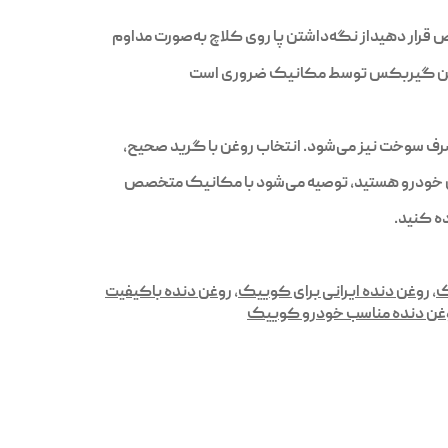
 قرار دهیداز نگه‌داشتن پا روی کلاچ به‌صورت مداوم
رف سوخت نیز می‌شود. انتخاب روغن با گرید صحیح،
ین خودرو هستید، توصیه می‌شود با مکانیک متخصص
ک
,
روغن دنده ایرانی برای کوییک
,
روغن دنده باکیفیت
وغن دنده مناسب خودرو کوییک