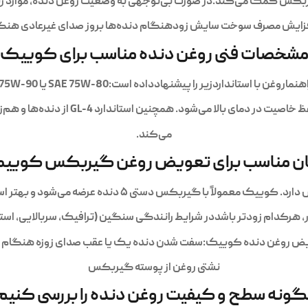
 گیربکس کمک می‌کند.در صورت بی‌توجهی به وضعیت روغن دنده، موارد 
زایش مصرف سوخت سایش زودهنگام دنده‌ها بروز صدای غیرعادی هنگ
شخصات فنی روغن دنده مناسب برای کوییک
است:SAE 75W-80 یا 75W-90استانداردGL-4پایه نیمه‌سنتتیک یا سنتتیک این گرید
ین استاندارد GL-4 از دنده‌ها و هم‌زمان‌سازها در گیربکس‌های دستی به خوبی محافظت
می‌کند.
ان مناسب برای تعویض روغن گیربکس کویی
ی ۵ دنده عرضه می‌شود و بهتر است روغن آن طبق دستورالعمل زیر تعویض شود:
ویض روغن دنده کوییک:سفت شدن دنده‌ یک یا عقب صدای زوزه هنگا
نشتی روغن از پوسته گیربکس
ونه سطح و کیفیت روغن دنده را بررسی کنیم