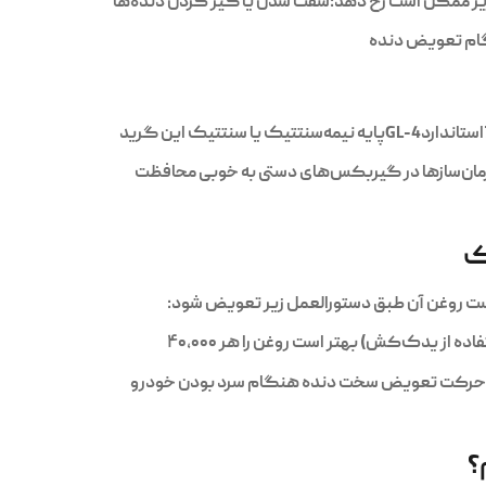
زیر ممکن است رخ دهد:سفت شدن یا گیر کردن دنده‌ها
ام تعویض دنده
ک
م حرکت تعویض سخت دنده هنگام سرد بودن خودرو
؟