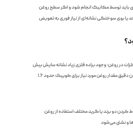
ی باید توسط مکانیک انجام شود و اگر سطح روغن
 یا بوی سوختگی نشانه‌ای از نیاز فوری به تعویض
د؟
ات در روغن: وجود براده فلزی زیاد نشانه سایش بیش‌
دقیق مقدار روغن مورد نیاز برای کوییک حدود ۱.۶