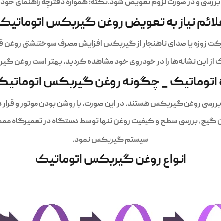
لائم نیاز به تعویض روغن گیربکس اتوماتیک
ت زوزه یا صدای ناهنجار از گیربکس افزایش مصرف سوختنشتی روغن قرمز ی
ز این نشانه‌ها را در خودروی خود مشاهده کردید، بهتر است روغن گیر
 اتوماتیک _ چگونه روغن گیربکس اتوماتیک ر
ن گیج، بررسی سطح و کیفیت روغن تنها توسط دستگاه در تعمیرگاه ممک
سیستم گیربکس نمود.
انواع روغن گیربکس اتوماتیک