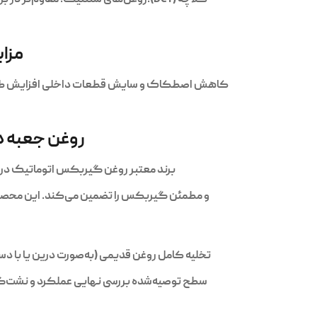
مزا
کاهش اصطکاک و سایش قطعات داخلی افزایش طول ع
روغن جعبه د
برند معتبر روغن گیربکس اتوماتیک در بازار ایران، بیدومکس (Beedomax ATF) است که با فرمولاس
و مطمئن گیربکس را تضمین می‌کند. این محصول
تخلیه کامل روغن قدیمی (به‌صورت درین یا با
سطح توصیه‌شده بررسی نهایی عملکرد و نشت‌گی