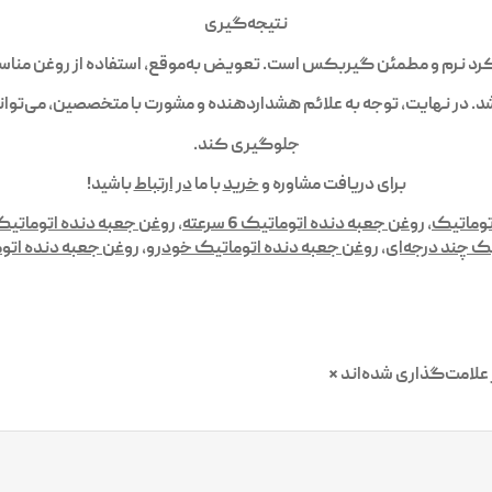
نتیجه‌گیری
رد نرم و مطمئن گیربکس است. تعویض به‌موقع، استفاده از روغن مناس
. در نهایت، توجه به علائم هشداردهنده و مشورت با متخصصین، می‌تو
جلوگیری کند.
برای دریافت مشاوره و
خرید
با ما
در ارتباط
باشید!
توماتیک
,
روغن جعبه دنده اتوماتیک 6 سرعته
,
روغن جعبه دنده اتوماتیک VT
ک چند درجه‌ای
,
روغن جعبه دنده اتوماتیک خودرو
,
روغن جعبه دنده اتو
علامت‌گذاری شده‌اند
*