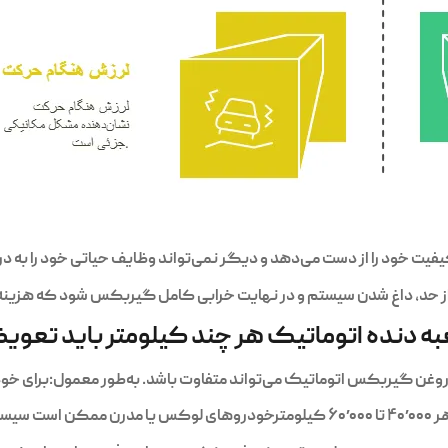
از حد، داغ شدن سیستم و در نهایت خرابی کامل گیربکس شود که هزینه‌ تع
ه دنده اتوماتیک هر چند کیلومتر باید تعو
کس اتوماتیک می‌تواند متفاوت باشد. به‌طور معمول:برای خودروهای با گیربکس AT سنت