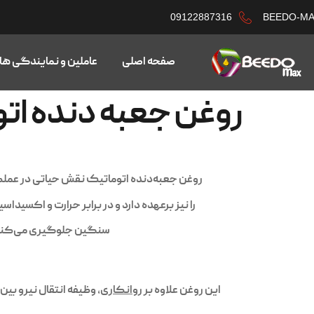
09122887316
BEEDO-M
صفحه اصلی
عاملین و نمایندگی ها
روغن جعبه دنده ات
روغن جعبه‌دنده اتوماتیک نقش حیاتی در عملک
را نیز برعهده دارد و در برابر حرارت و اکسید
سنگین جلوگیری می‌کند. 
این روغن علاوه بر
روانکاری
، وظیفه انتقال نیرو بین قطعات هیدر