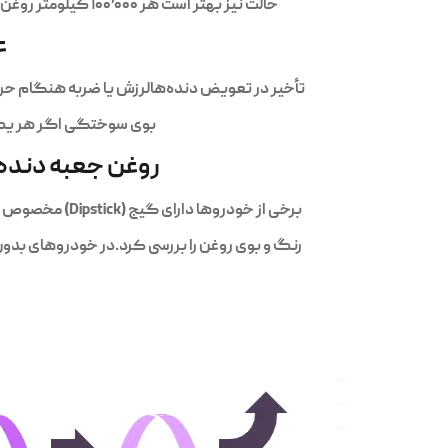
حالت نیز بهتر است هر ۱۰۰٬۰۰۰ کیلومتر روغن بررسی و در صورت لزوم تعویض شود.نکته: همواره دفترچه راهنمای خودروی خود را برای اطلاعات دقیق‌تر بررسی کنید.
ع
تأخیر در تعویض دنده‌هالرزش یا ضربه هنگام حرک
بوی سوختگی اگر هر یک ا
روغن جعبه دنده
برخی از خودروها دارای گیج (Dipstick) مخصوص بررسی روغن گیربکس هستند. در این صورت، با روشن بودن موتور و قرار دادن گیربکس در حالت پارک (P)، می‌توان سطح،
رنگ و بوی روغن را بررسی کرد.در خودروهای بدو