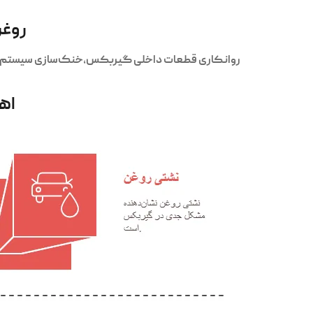
روغن
روانکاری قطعات داخلی گیربکس،خنک‌سازی سیستم گی
اه