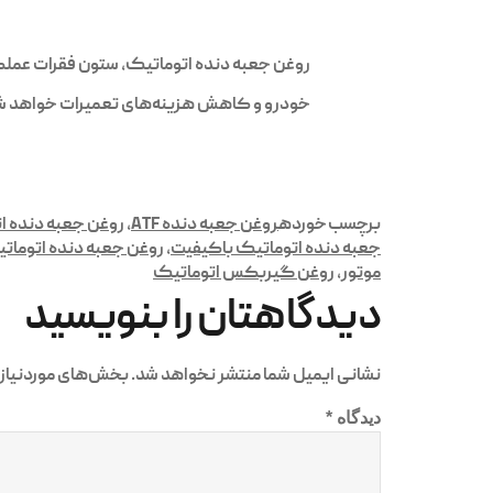
روغن جعبه دنده اتوماتیک، ستون فقرات عملک
خودرو و کاهش هزینه‌های تعمیرات خواهد شد
برچسب خورده
روغن جعبه دنده ATF
,
روغن جعبه دنده ا
جعبه دنده اتوماتیک باکیفیت
,
روغن جعبه دنده اتوماتی
موتور
,
روغن گیربکس اتوماتیک
دیدگاهتان را بنویسید
نشانی ایمیل شما منتشر نخواهد شد.
بخش‌های موردنیاز 
دیدگاه
*