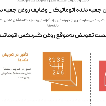
باشد و در برابر اکسید شدن و تخریب مقاوم باشد.
 جعبه دنده اتوماتیک _ وظایف روغن جعبه د
ربکس،جلوگیری از خوردگی و زنگ‌زدگی،تمیز نگه‌داشتن داخل گیربک
دنده‌ها
میت تعویض به‌موقع روغن گیربکس اتوماتی