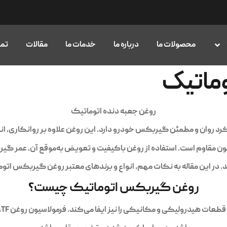
محصولات ما
درباره ما
خدمات ما
مقالات
تما
وماتیک
روغن جعبه دنده اتوماتیک
رد روان و مطمئن گیربکس خودرو دارد. این روغن علاوه بر روانکاری، ا
اسیون مقاوم است. استفاده از روغن باکیفیت و تعویض به‌موقع آن، عمر گی
در این مقاله به نکات مهم، انواع و برندهای معتبر روغن گیربکس اتو
روغن گیربکس اتوماتیک چیست؟
ولیکی و مکانیکی را نیز ایفا می‌کند. فرمولاسیون روغن ATF به گونه‌ای است که در دماهای بالا پایداری داشته