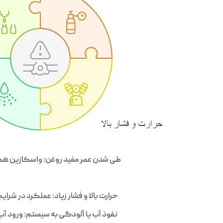
طی شدن عمر مفید روغن: واسکازین هما
حرارت بالا و فشار زیاد: عملکرد در ش
نفوذ آب یا آلودگی به سیستم: ورود آ