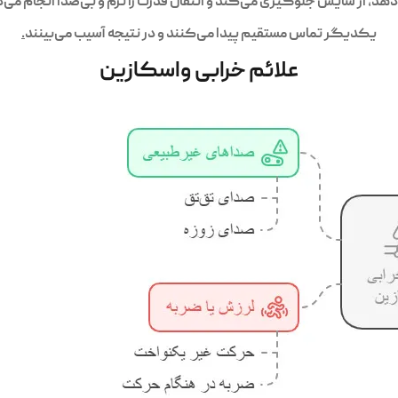
، از سایش جلوگیری می‌کند و انتقال قدرت را نرم و بی‌صدا انجام می‌د
یکدیگر تماس مستقیم پیدا می‌کنند و در نتیجه آسیب می‌بینند
.
علائم خرابی واسکازین