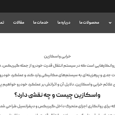
محصولات ما
درباره ما
خدمات ما
مقالات
تما
خرابی واسکازین
 روانکارهایی است که در سیستم انتقال قدرت خودرو از جمله گیربکس، د
 جدی و پرهزینه‌ای به سیستم‌های مکانیکی وارد کند و عملکرد خودرو را 
ی علائم خرابی واسکازین، دلایل آن و اثراتش بر عملکرد خودرو خواهیم پ
واسکازین چیست و چه نقشی دارد؟
که برای روانکاری اجزای متحرک داخل گیربکس و دیفرانسیل طراحی شده ا