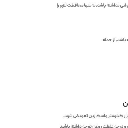
 نداشته باشد، نه‌تنها محافظت لازم را
اشد، از جمله:
ن
 و درجه غلظت روغن توجه داشته باشید