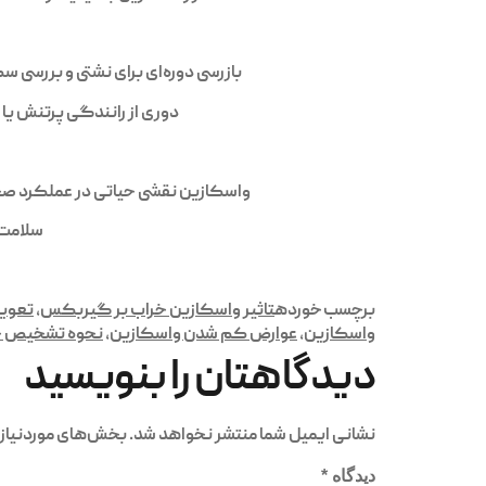
بازرسی دوره‌ای برای نشتی و بررسی 
دوری از رانندگی پرتنش یا
واسکازین نقشی حیاتی در عملکرد صحی
سلامت 
برچسب خورده
تاثیر واسکازین خراب بر گیربکس
,
تعوی
واسکازین
,
عوارض کم شدن واسکازین
,
نحوه تشخیص خ
دیدگاهتان را بنویسید
نشانی ایمیل شما منتشر نخواهد شد.
بخش‌های موردنیاز 
دیدگاه
*