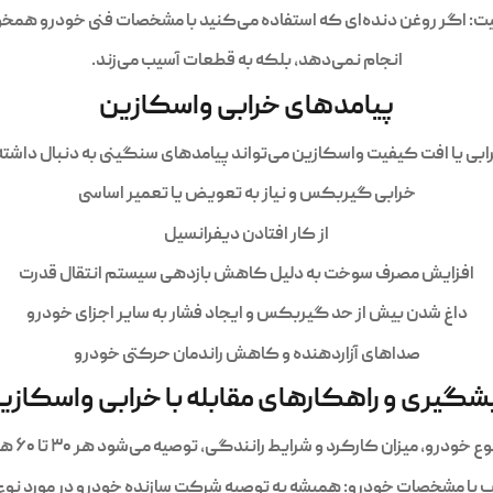
یت: اگر روغن دنده‌ای که استفاده می‌کنید با مشخصات فنی خودرو همخوانی
انجام نمی‌دهد، بلکه به قطعات آسیب می‌زند.
پیامدهای خرابی واسکازین
ابی یا افت کیفیت واسکازین می‌تواند پیامدهای سنگینی به دنبال داشته ب
خرابی گیربکس و نیاز به تعویض یا تعمیر اساسی
از کار افتادن دیفرانسیل
افزایش مصرف سوخت به دلیل کاهش بازدهی سیستم انتقال قدرت
داغ شدن بیش از حد گیربکس و ایجاد فشار به سایر اجزای خودرو
صداهای آزاردهنده و کاهش راندمان حرکتی خودرو
شگیری و راهکارهای مقابله با خرابی واسکازی
کارکرد و شرایط رانندگی، توصیه می‌شود هر ۳۰ تا ۶۰ هزار کیلومتر واسکازین تعویض شود.
ب با مشخصات خودرو: همیشه به توصیه شرکت سازنده خودرو در مورد نوع