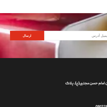
ارسال
ان امام حسن مجتبی(ع)، پلاک