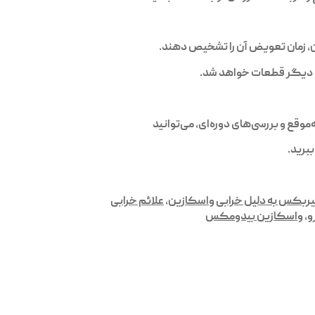
ین، زمان تعویض آن را تشخیص دهند.
 و دیگر قطعات خواهد شد.
قع و بررسی‌های دوره‌ای، می‌توانید
برید.
ربکس به دلیل خرابی واسکازین
,
علائم خرابی
و
,
واسکازین بیدومکس