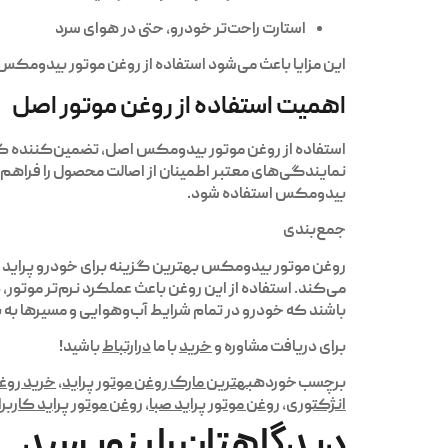
استارت راحت‌تر خودرو، حتی در هوای سرد
این مزایا باعث می‌شود استفاده از روغن موتور بیدومکس 
اهمیت استفاده از روغن موتور اصل
استفاده از روغن موتور بیدومکس اصل، تضمین‌کننده کی
نمایندگی‌های معتبر اطمینان از اصالت محصول را فراهم
بیدومکس استفاده شود.
جمع‌بندی
روغن موتور بیدومکس بهترین گزینه برای خودرو پراید اس
می‌کند. استفاده از این روغن باعث عملکرد نرم‌تر موت
باشند که خودرو در تمام شرایط آب‌وهوایی و مسیرها به
برای دریافت مشاوره و
خرید
با ما
درارتباط
باشید!
برچسب خورده
بهترین مارک روغن موتور پراید
,
خرید روغن
انژکتوری
,
روغن موتور پراید صبا
,
روغن موتور پراید کاربر
دیدگاهتان را بنویسید