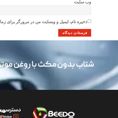
وب‌ سایت
ذخیره نام، ایمیل و وبسایت من در مرورگر برای زمان
شتاب بدون مکث با روغن مو
دسترسی س
مح
صفحه اص