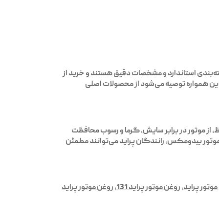
بندی استاندارد و مشخصات دقیق هستند و خرید از
این همواره توصیه می‌شود از محصولات اصلی
، از موتور در برابر سایش، گرما و رسوب محافظت
موتور بیدومکس، رانندگان پراید می‌توانند مطمئن
موتور پراید
,
روغن موتور پراید 131
,
روغن موتور پراید