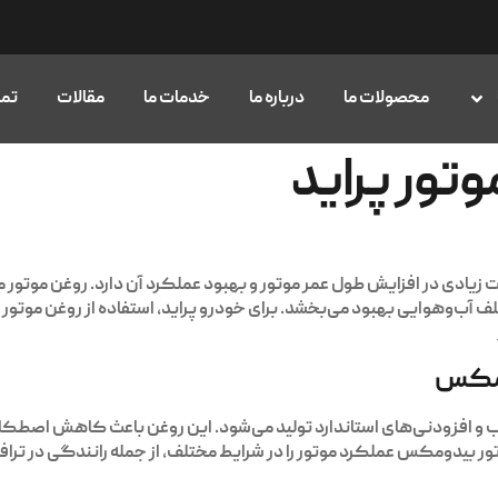
محصولات ما
درباره ما
خدمات ما
مقالات
تما
تور پراید
یت زیادی در افزایش طول عمر موتور و بهبود عملکرد آن دارد. روغن موت
لف آب‌وهوایی بهبود می‌بخشد. برای خودرو پراید، استفاده از روغن موتو
ومکس
 و افزودنی‌های استاندارد تولید می‌شود. این روغن باعث کاهش اصط
تور بیدومکس عملکرد موتور را در شرایط مختلف، از جمله رانندگی در تراف