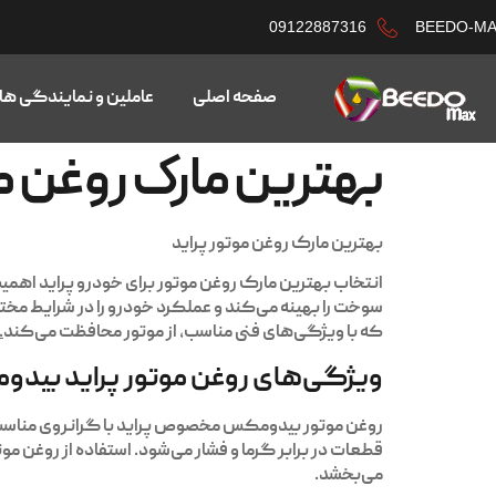
09122887316
BEEDO-M
صفحه اصلی
عاملین و نمایندگی ها
بهترین مارک روغن مو
بهترین مارک روغن موتور پراید
انتخاب بهترین مارک روغن موتور برای خودرو پراید اهم
سوخت را بهینه می‌کند و عملکرد خودرو را در شرایط مخت
که با ویژگی‌های فنی مناسب، از موتور محافظت می‌کند
.
ویژگی‌های روغن موتور پراید بید
روغن موتور بیدومکس مخصوص پراید با گرانروی مناسب
قطعات در برابر گرما و فشار می‌شود. استفاده از روغن مو
می‌بخشد.