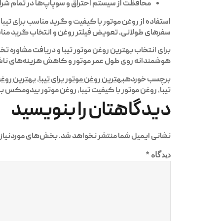
محافظت از سیستم احتراق و سوپاپ‌ها در تمام شر
استفاده از
روغن موتور با کیفیت و گرید مناسب برای تیبا
ت
سفرهای طولانی، تعویض فیلتر روغن و انتخاب گرید منا
برای
انتخاب بهترین روغن موتور تیبا
و دریافت مشاوره تخ
هوشمندانه روی طول عمر موتور و کاهش هزینه‌های ناشی
برچسب خورده
بهترین روغن موتور برای تیبا
,
بهترین روغن
تیبا
,
روغن موتور با کیفیت تیبا
,
روغن موتور بیدومکس برا
دیدگاهتان را بنویسید
نشانی ایمیل شما منتشر نخواهد شد.
بخش‌های موردنیاز 
دیدگاه
*