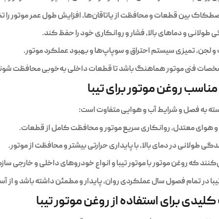
کاک بین قطعات و محافظت از یاتاقان‌ها، افزایش طول عمر موتور را ت
گی طولانی و دماهای بالا، فشار و روانکاری خود را حفظ کند.
و لجن، تمیزی سیستم احتراق و سوپاپ‌ها و بهبود عملکرد موتور.
 مشخصات فنی موتور هماهنگ باشد تا قطعات داخلی به‌خوبی محافظت شون
مناسب روغن موتور برای تیبا
سته به فصل و شرایط آب و هوایی متفاوت است:
ب و هوای معتدل، روانکاری سریع موتور و محافظت کامل از قطعات.
گی طولانی در دمای بالا، با پایداری حرارتی بیشتر و محافظت از موتور.
‌کنند که روغن موتور با موتور تیبا و انواع خودروهای داخلی و خارجی ساز
 تیبا در تمام فصول سال عملکردی روان، پایدار و مطمئن داشته باشد و 
کلیدی برای استفاده از روغن موتور تیبا