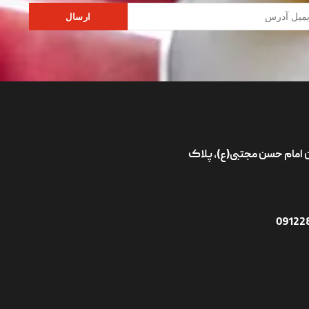
ارسال
ان امام حسن مجتبی(ع)، پلاک