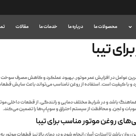
محصولات ما
درباره ما
خدمات ما
مقالات
تما
رای تیبا
‌ترین عوامل در افزایش عمر موتور، بهبود عملکرد و کاهش مصرف سوخت ا
دارد و با کیفیت است. استفاده از روغن نامناسب می‌تواند باعث سایش قط
 هماهنگ باشد و در شرایط مختلف دمایی و رانندگی، از قطعات داخلی موت
بات و لجن، و محافظت از سیستم احتراق و سوپاپ‌ها را تضمین می‌کند.
ی‌های روغن موتور مناسب برای تیبا
یین روان باشد تا استارت آسان انجام شود و در دمای بالا نیز قطعات موتور