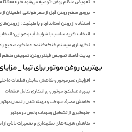
تعویض منظم روغن
: توصیه می‌شود هر ۵۰۰۰ تا ۷۰۰۰ کیلومتر یا طبق دفترچه راهنمای خودرو اقدام به تعویض روغن کنید.
بررسی سطح روغن قبل از سفر طولانی
: اطمینان ا
استفاده از روغن استاندارد و با کیفیت
: از روغن‌ها
انتخاب گرید مناسب با شرایط آب و هوایی
: انتخا
نگهداری سیستم خنک‌کننده
: عملکرد صحیح را
رعایت فاصله تعویض فیلتر روغن
: تعویض منظم فیل
بهترین روغن موتور برای تیبا _ مزایای
افزایش عمر موتور و کاهش سایش قطعات داخلی
بهبود عملکرد موتور و روانکاری کامل قطعات
کاهش مصرف سوخت و بهینه شدن راندمان موتور
جلوگیری از تشکیل رسوبات و لجن در موتور
کاهش هزینه‌های نگهداری و تعمیرات ناشی از است