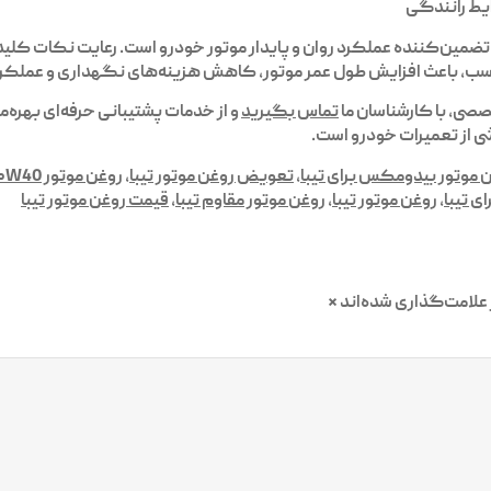
ایط رانندگی
ضمین‌کننده عملکرد روان و پایدار موتور خودرو است. رعایت نکات کلی
سب، باعث افزایش طول عمر موتور، کاهش هزینه‌های نگهداری و عملکرد
صصی، با کارشناسان ما
تماس بگیرید
و از خدمات پشتیبانی حرفه‌ای بهره‌
 از تعمیرات خودرو است.
 موتور بیدومکس برای تیبا
,
تعویض روغن موتور تیبا
,
روغن موتور ۱۰W40 تیبا
ی تیبا
,
روغن موتور تیبا
,
روغن موتور مقاوم تیبا
,
قیمت روغن موتور تیبا
علامت‌گذاری شده‌اند
*