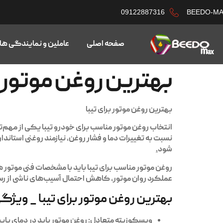
09122887316
BEEDO-M
صفحه اصلی
عاملین و نمایندگی ها
بهترین روغن موتور ب
بهترین روغن موتور برای تیبا
انتخاب روغن موتور مناسب برای خودرو تیبا یکی از مهم
نسبت به تغییرات دما و فشار روغن، نیازمند روغنی استان
شود
.
روغن موتور مناسب برای تیبا باید با مشخصات فنی موتور
عملکرد روان موتور، کاهش احتمال آسیب‌های ناشی از رسو
بهترین روغن موتور برای تیبا _ ویژگ
ویسکوزیته متعادل
: روغن موتور باید در دمای پا