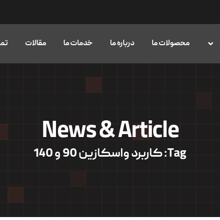
محصولات ما
درباره ما
خدمات ما
مقالات
تما
News & Article
Tag: کاربرد واسکازین 90 و 140