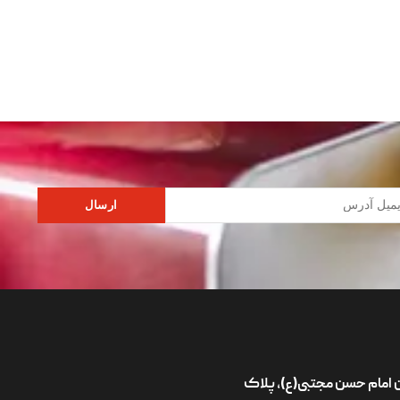
ارسال
ان امام حسن مجتبی(ع)، پلاک