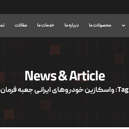
محصولات ما
درباره ما
خدمات ما
مقالات
تما
News & Article
Tag: واسکازین خودروهای ایرانی جعبه فرمان