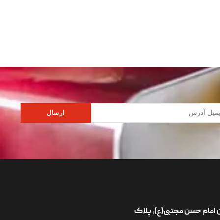
ارسال
ان امام حسن مجتبی(ع)، پلاک