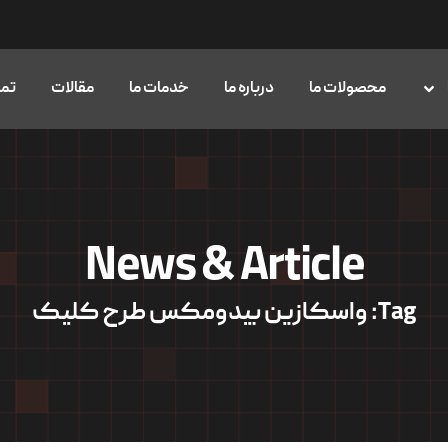
محصولات ما
درباره ما
خدمات ما
مقالات
تما
News & Article
Tag: واسکازین بیدومکس طرح کلیک