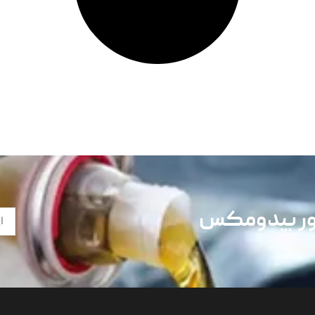
تور بیدومکس