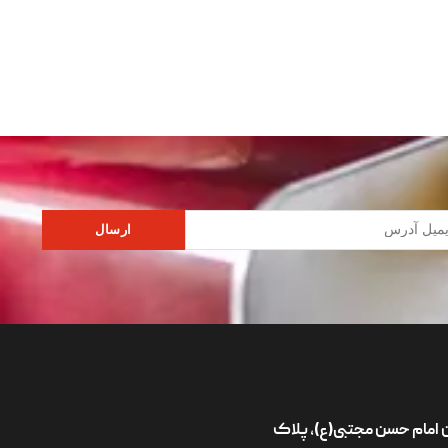
ارسال
ان امام حسن مجتبی(ع)، پلاک