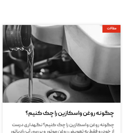
مقالات
چگونه روغن واسکازین را چک کنیم؟
چگونه روغن واسکازین را چک کنیم؟ نگهداری درست
از خودرو فقط به تعویض روغن موتور و بررسی آب رادیاتور