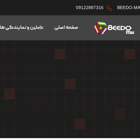
09122887316
BEEDO-M
صفحه اصلی
عاملین و نمایندگی ها