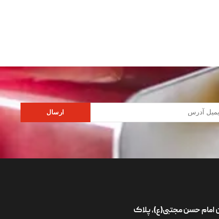
ارسال
ان امام حسن مجتبی(ع)، پلاک