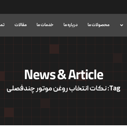
محصولات ما
درباره ما
خدمات ما
مقالات
تما
News & Article
Tag: نکات انتخاب روغن موتور چندفصلی