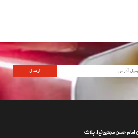
ارسال
ان امام حسن مجتبی(ع)، پلاک