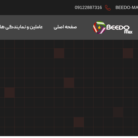
09122887316
BEEDO-M
صفحه اصلی
عاملین و نمایندگی ها