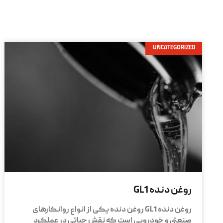
UNCATEGORIZED
روغن دنده GL1
روغن دنده GL1 روغن دنده یکی از انواع روانکارهای
صنعتی و خودرویی است که نقش حیاتی در عملکرد