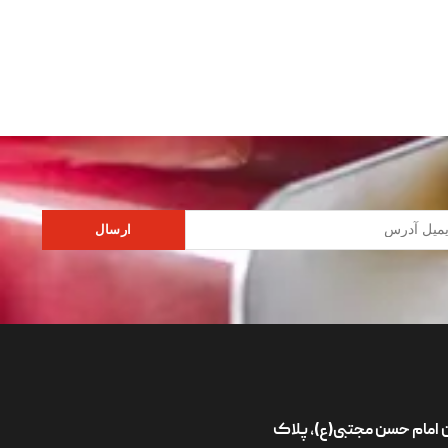
ارسال
ان امام حسن مجتبی(ع)، پلاک