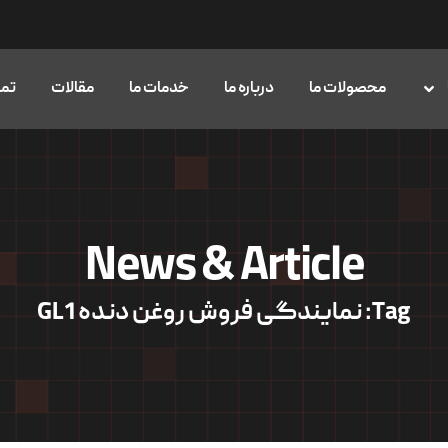
محصولات ما
درباره ما
خدمات ما
مقالات
تما
News & Article
Tag: نمایندگی فروش روغن دنده GL1