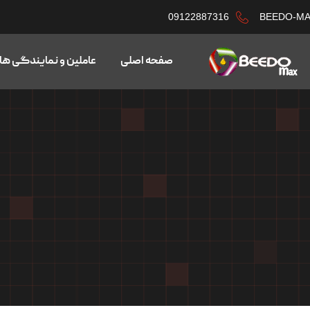
09122887316
BEEDO-M
صفحه اصلی
عاملین و نمایندگی ها