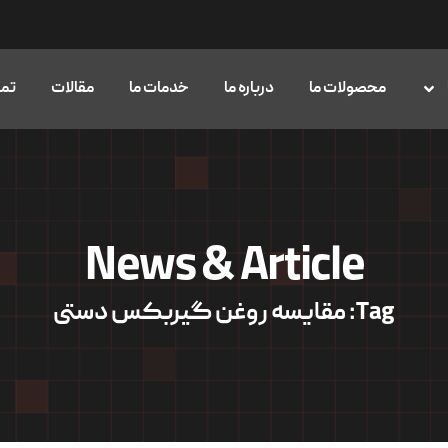
محصولات ما
درباره ما
خدمات ما
مقالات
تما
News & Article
Tag: مقایسه روغن گیربکس دستی