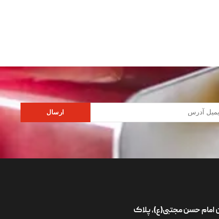
ارسال
ان امام حسن مجتبی(ع)، پلاک