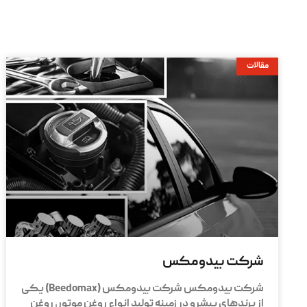
مقالات
شرکت بیدومکس
شرکت بیدومکس شرکت بیدومکس (Beedomax) یکی
از برندهای پیشرو در زمینه تولید انواع روغن موتور، روغن