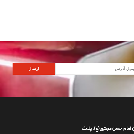
ارسال
ان امام حسن مجتبی(ع)، پلاک