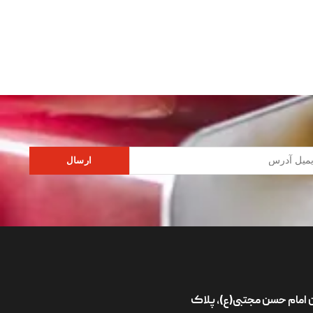
ارسال
ان امام حسن مجتبی(ع)، پلاک