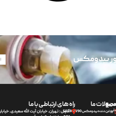
تور بیدومکس
ریع
صولات ما
راه های ارتباطی با ما
لی
روغن دنده بیدومکس SAE 85W90
آدرس : تهران، خیابان آیت الله سعیدی، خیاب