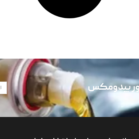
تور بیدومکس