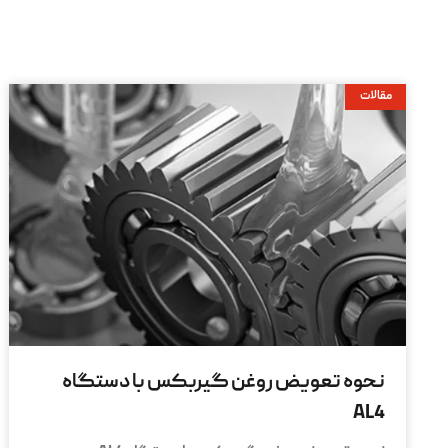
مقالات
نحوه تعویض روغن گیربکس با دستگاه
AL4