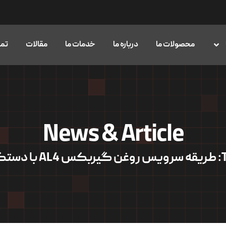
محصولات ما
درباره ما
خدمات ما
مقالات
تما
News & Article
با دستگاه