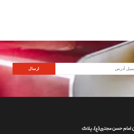
ارسال
ان امام حسن مجتبی(ع)، پلاک