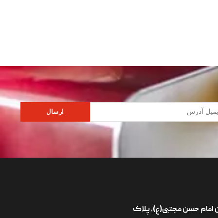
ارسال
ان امام حسن مجتبی(ع)، پلاک