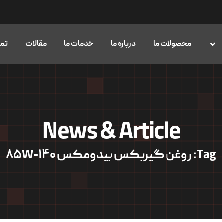
محصولات ما
درباره ما
خدمات ما
مقالات
تما
News & Article
Tag: روغن گیربکس بیدومکس ۸۵W-۱۴۰