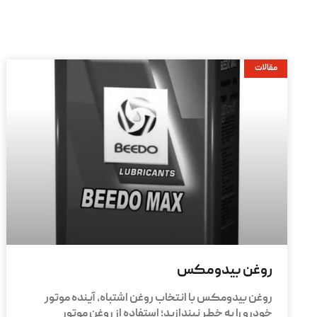
مقالات
روغن بیدومکس
روغن بیدومکس با انتخاب روغن اشتباه، آینده موتور
خودرو را به خطر نیندازید؛ استفاده از روغن موتور