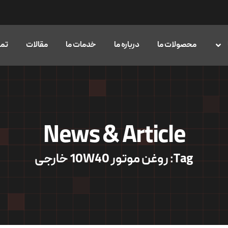
محصولات ما
درباره ما
خدمات ما
مقالات
تما
News & Article
Tag: روغن موتور 10W40 خارجی