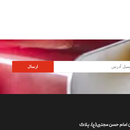
ارسال
ان امام حسن مجتبی(ع)، پلاک