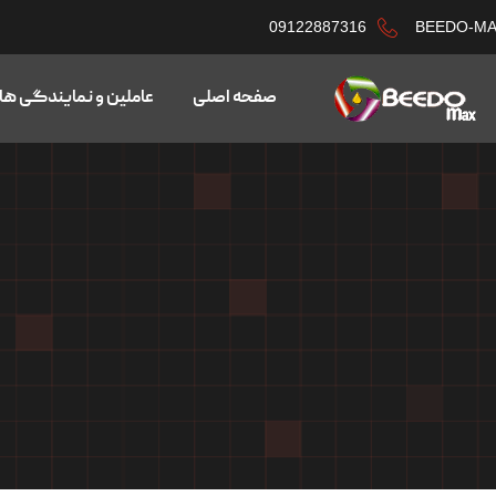
09122887316
BEEDO-M
صفحه اصلی
عاملین و نمایندگی ها