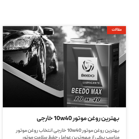
مقالات
بهترین روغن موتور 10w40 خارجی
بهترین روغن موتور 10w40 خارجی انتخاب روغن موتور
مناسب یکی از مهم‌ترین عوامل حفظ سلامت موتور