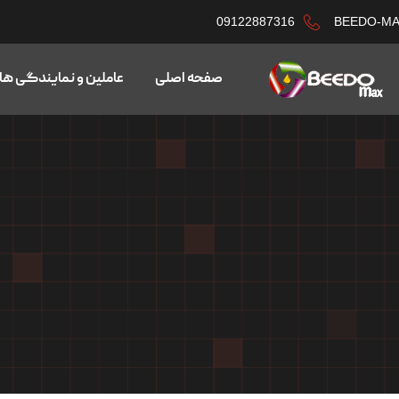
09122887316
BEEDO-M
صفحه اصلی
عاملین و نمایندگی ها