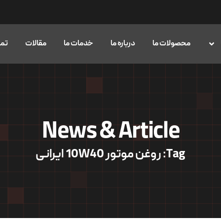
محصولات ما
درباره ما
خدمات ما
مقالات
تما
News & Article
Tag: روغن موتور 10W40 ایرانی