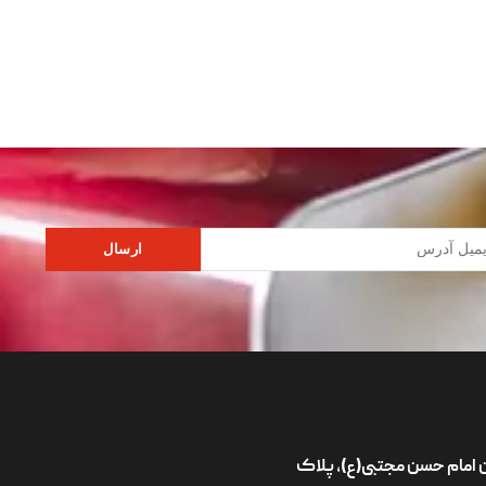
ارسال
ان امام حسن مجتبی(ع)، پلاک