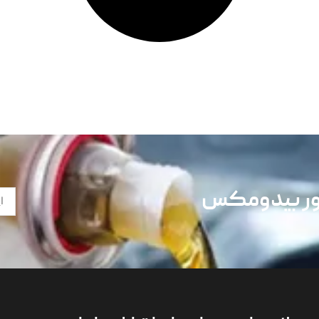
تور بیدومکس