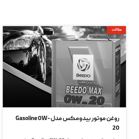
مقالات
روغن موتور بیدومکس مدل Gasoline 0W-
20