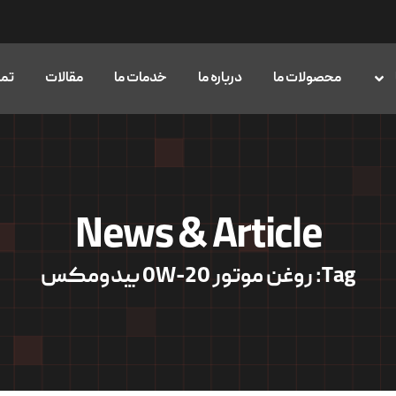
محصولات ما
درباره ما
خدمات ما
مقالات
تما
News & Article
Tag: روغن موتور 0W-20 بیدومکس