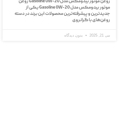
روغن موتور بیدومکس مدل Gasoline 0W-20 روغن
موتور بیدومکس مدل Gasoline 0W-20 یکی از
جدیدترین و پیشرفته‌ترین محصولات این برند در دسته
روغن‌های با گرانروی
می 21, 2025
بدون دیدگاه