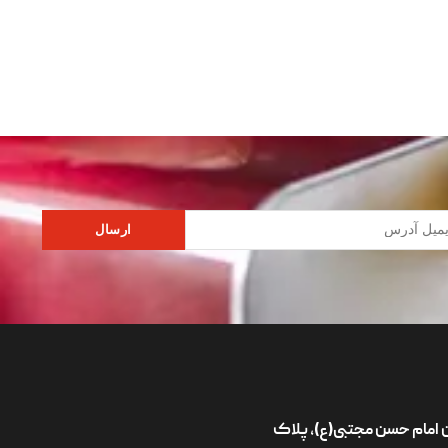
ارسال
ان امام حسن مجتبی(ع)، پلاک