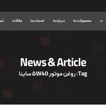
محصولات ما
درباره ما
خدمات ما
مقالات
تما
News & Article
Tag: روغن موتور ۵W40 ساینا