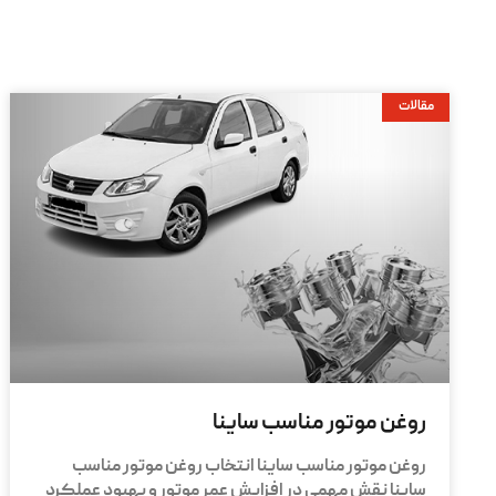
مقالات
روغن موتور مناسب ساینا
روغن موتور مناسب ساینا انتخاب روغن موتور مناسب
ساینا نقش مهمی در افزایش عمر موتور و بهبود عملکرد