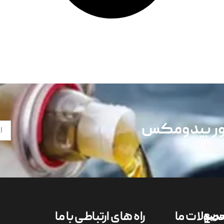
تور بیدومکس
ریع
صولات ما
راه های ارتباطی با ما