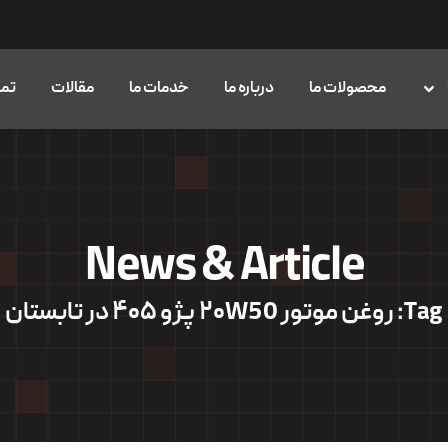
محصولات ما
درباره ما
خدمات ما
مقالات
تما
News & Article
Tag: روغن موتور ۲۰W50 پژو ۴۰۵ در تابستان