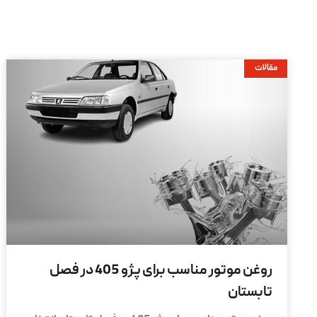
مقالات
روغن موتور مناسب برای پژو 405 در فصل
تابستان