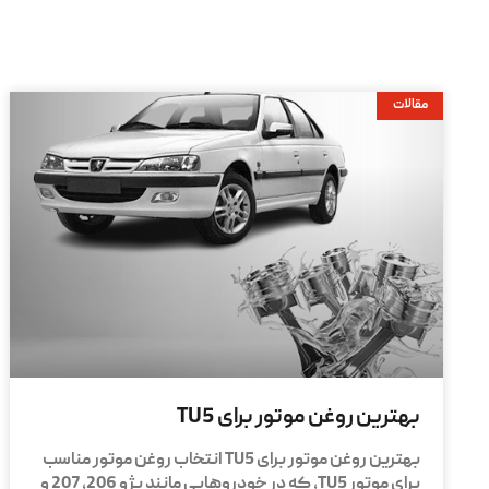
مقالات
بهترین روغن موتور برای TU5
بهترین روغن موتور برای TU5 انتخاب روغن موتور مناسب
برای موتور TU5، که در خودروهایی مانند پژو 206، 207 و