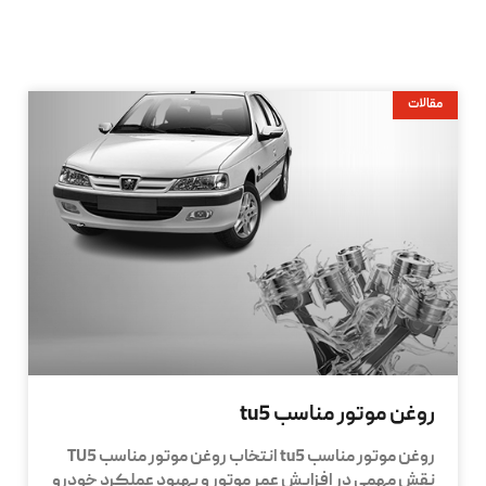
مقالات
روغن موتور مناسب tu5
روغن موتور مناسب tu5 انتخاب روغن موتور مناسب TU5
نقش مهمی در افزایش عمر موتور و بهبود عملکرد خودرو