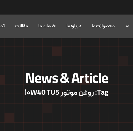
محصولات ما
درباره ما
خدمات ما
مقالات
تما
News & Article
Tag: روغن موتور ۱۰W40 TU5