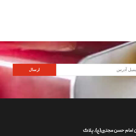
ارسال
ان امام حسن مجتبی(ع)، پلاک