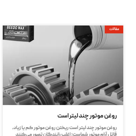
مقالات
روغن موتور چند لیتر است
روغن موتور چند لیتر است ریختن روغن موتور کم یا زیاد،
قاتل آرام موتور شماست؛ اغلب رانندگان تصور می‌کنند