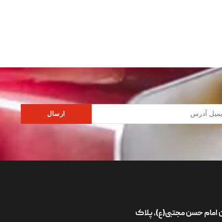
ارسال
ان امام حسن مجتبی(ع)، پلاک