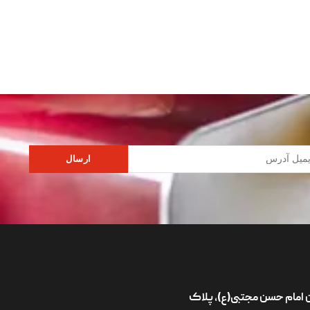
ارسال
ان امام حسن مجتبی(ع)، پلاک