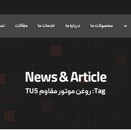
محصولات ما
درباره ما
خدمات ما
مقالات
تما
News & Article
Tag: روغن موتور مقاوم TU5