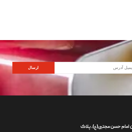
ارسال
ان امام حسن مجتبی(ع)، پلاک