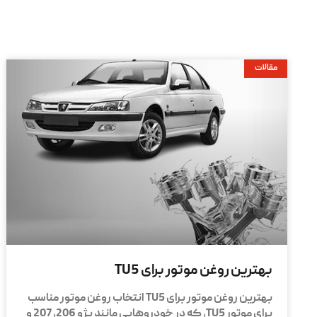
مقالات
بهترین روغن موتور برای TU5
بهترین روغن موتور برای TU5 انتخاب روغن موتور مناسب
برای موتور TU5، که در خودروهایی مانند پژو 206، 207 و