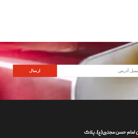
ارسال
ان امام حسن مجتبی(ع)، پلاک