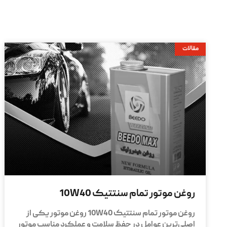
مقالات
روغن موتور تمام سنتتیک 10W40
روغن موتور تمام سنتتیک 10W40 روغن موتور یکی از
اصلی‌ترین عوامل در حفظ سلامت و عملکرد مناسب موتور