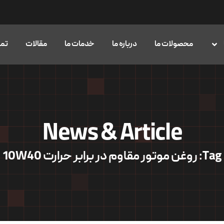
محصولات ما
درباره ما
خدمات ما
مقالات
تما
News & Article
Tag: روغن موتور مقاوم در برابر حرارت 10W40