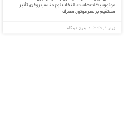
موتورسیکلت‌هاست. انتخاب نوع مناسب روغن، تأثیر
مستقیم بر عمر موتور، مصرف
ژوئن 7, 2025
بدون دیدگاه