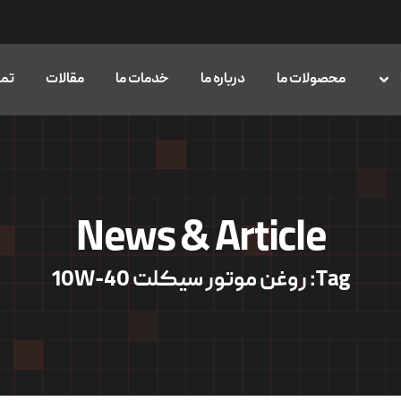
محصولات ما
درباره ما
خدمات ما
مقالات
تما
News & Article
Tag: روغن موتور سیکلت 10W-40