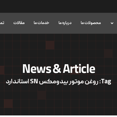
محصولات ما
درباره ما
خدمات ما
مقالات
تما
News & Article
Tag: روغن موتور بیدومکس SN استاندارد