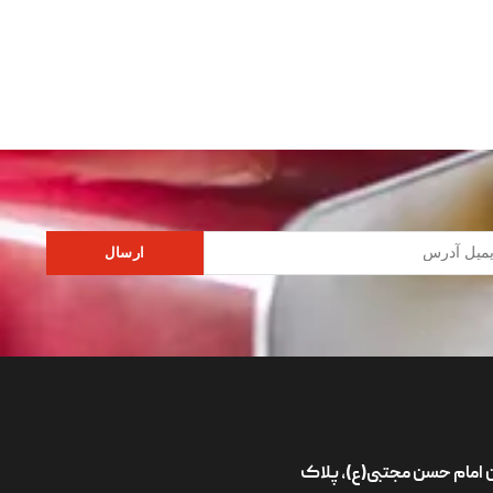
ارسال
ان امام حسن مجتبی(ع)، پلاک