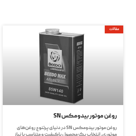
مقالات
روغن موتور بیدومکس SN
روغن موتور بیدومکس SN در دنیای پرتنوع روغن‌های
موتوری، انتخاب یک محصول باکیفیت و متناسب با نیاز