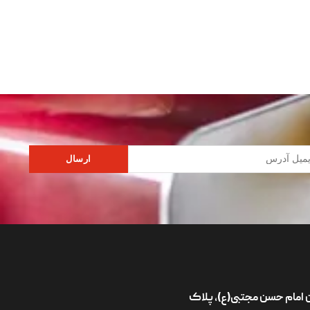
ارسال
ان امام حسن مجتبی(ع)، پلاک