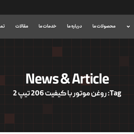
محصولات ما
درباره ما
خدمات ما
مقالات
تما
News & Article
Tag: روغن موتور با کیفیت 206 تیپ 2