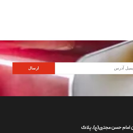
ارسال
ان امام حسن مجتبی(ع)، پلاک