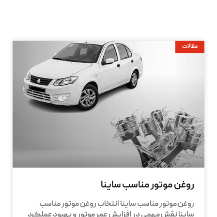
مقالات
روغن موتور مناسب ساینا
روغن موتور مناسب ساینا انتخاب روغن موتور مناسب
ساینا نقش مهمی در افزایش عمر موتور و بهبود عملکرد