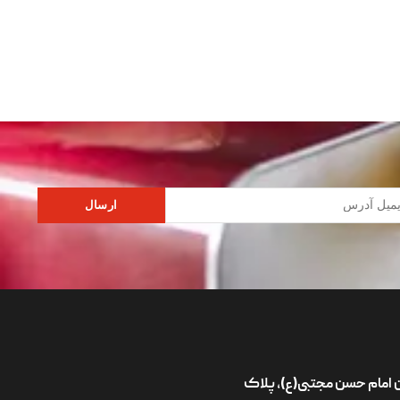
ارسال
ان امام حسن مجتبی(ع)، پلاک