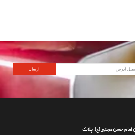
ارسال
ان امام حسن مجتبی(ع)، پلاک