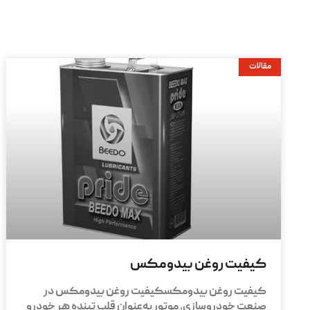
مقالات
کیفیت روغن بیدومکس
کیفیت روغن بیدومکسکیفیت روغن بیدومکس در
صنعت خودروسازی، موتور به‌عنوان قلب تپنده هر خودرو