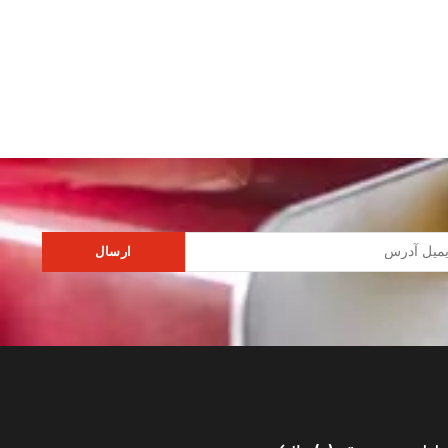
ارسال