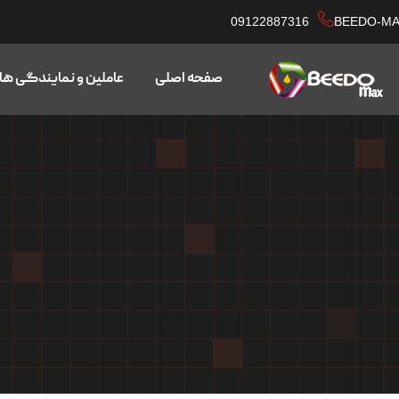
09122887316
BEEDO-M
صفحه اصلی
عاملین و نمایندگی ها