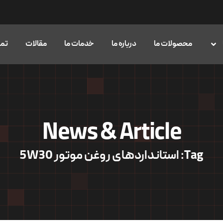
محصولات ما
درباره ما
خدمات ما
مقالات
تما
News & Article
Tag: استانداردهای روغن موتور 5W30