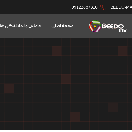
09122887316
BEEDO-M
صفحه اصلی
عاملین و نمایندگی ها