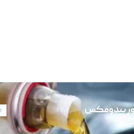
تور بیدومکس