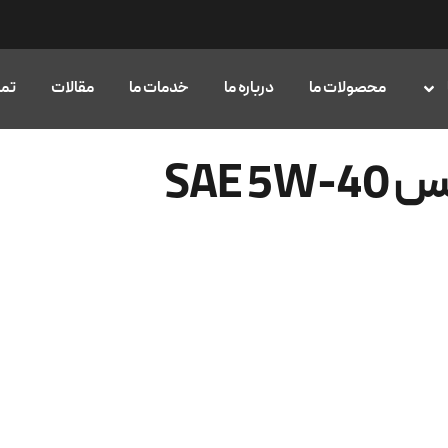
محصولات ما
درباره ما
خدمات ما
مقالات
تما
SAE 